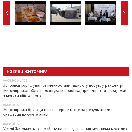
НОВИНИ ЖИТОМИРА
06.08.2026, 17:28
Збирався користуватись іменною лампадкою у побуті: у райцентрі
Житомирської області розшукали чоловіка, причетного до крадіжки
з могили військового
06.08.2026, 16:48
Житомирська бригада посіла перше місце за результатами
ураження ворога у липні
06.08.2026, 16:15
У селі Житомирського району на ставку знайшли мертвими молодих