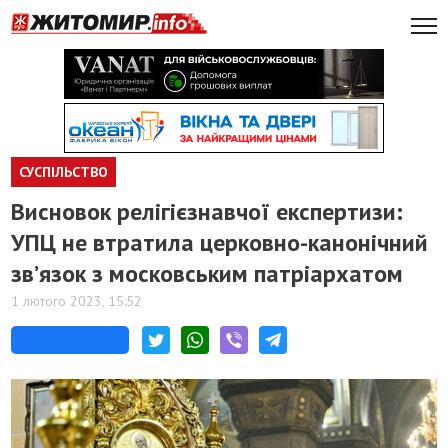
СУСПІЛЬСТВО
Висновок релігієзнавчої експертизи:
УПЦ не втратила церковно-канонічний
зв’язок з московським патріархатом
1 лютого 2023, 15:52