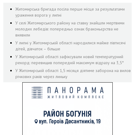
Житомирська бригада посіла перше місце за результатами
ураження ворога у липні
У селі Житомирського району на ставку знайшли мертвими
молодих лебедів: попередньо ознак браконьєрства не
виявили
У липні у Житомирській області народилися майже півтисячі
дітей, дівчаток – більше
У Житомирській області зафіксували новий температурний
рекорд: перевищив попередній максимум відразу на 3,5°
У Житомирській області 1,5 місяця діятиме заборона на вилов
річкових раків через линьку