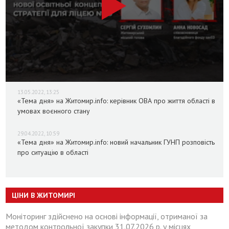
13.05.2022, 13:25
«Тема дня» на Житомир.info: керівник ОВА про життя області в
умовах воєнного стану
29.04.2022, 10:59
«Тема дня» на Житомир.info: новий начальник ГУНП розповість
про ситуацію в області
ЦІНИ В ЖИТОМИРІ
Моніторинг здійснено на основі інформації, отриманої за
методом контрольної закупки 31.07.2026 р. у місцях