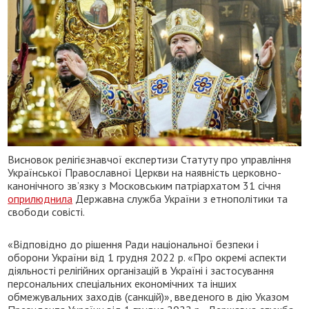
Висновок релігієзнавчої експертизи Статуту про управління
Української Православної Церкви на наявність церковно-
канонічного зв’язку з Московським патріархатом 31 січня
оприлюднила
Державна служба України з етнополітики та
свободи совісті.
«Відповідно до рішення Ради національної безпеки і
оборони України від 1 грудня 2022 р. «Про окремі аспекти
діяльності релігійних організацій в Україні і застосування
персональних спеціальних економічних та інших
обмежувальних заходів (санкцій)», введеного в дію Указом