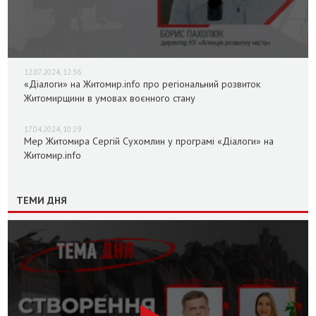
12.07.2024, 12:36
«Діалоги» на Житомир.info про регіональний розвиток
Житомирщини в умовах воєнного стану
17.04.2024, 10:29
Мер Житомира Сергій Сухомлин у програмі «Діалоги» на
Житомир.info
ТЕМИ ДНЯ