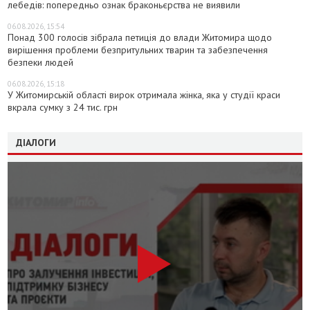
лебедів: попередньо ознак браконьєрства не виявили
06.08.2026, 15:54
Понад 300 голосів зібрала петиція до влади Житомира щодо
вирішення проблеми безпритульних тварин та забезпечення
безпеки людей
06.08.2026, 15:18
У Житомирській області вирок отримала жінка, яка у студії краси
вкрала сумку з 24 тис. грн
ДІАЛОГИ