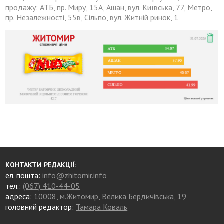
продажу: АТБ, пр. Миру, 15А, Ашан, вул. Київська, 77, Метро,
пр. Незалежності, 55в, Сільпо, вул. Житній ринок, 1
КОНТАКТИ РЕДАКЦІЇ:
ел. пошта:
info@zhitomir.info
тел.:
(067) 410-44-05
адреса:
10008, м.Житомир, Велика Бердичівська, 19
головний редактор:
Тамара Коваль