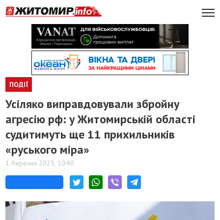
ПОДІЇ
Усіляко виправдовували збройну
агресію рф: у Житомирській області
судитимуть ще 11 прихильників
«руського міра»
1 березня 2023, 10:40