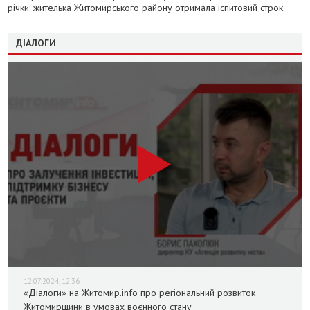
річки: жителька Житомирського району отримала іспитовий строк
ДІАЛОГИ
12.07.2024, 12:36
«Діалоги» на Житомир.info про регіональний розвиток
Житомирщини в умовах воєнного стану