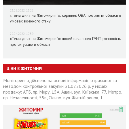
13.05.2022, 13:25
«Тема дня» на Житомир.info: керівник ОВА про життя області в
умовах воєнного стану
29.04.2022, 10:59
«Тема дня» на Житомир.info: новий начальник ГУНП розповість
про ситуацію в області
ЦІНИ В ЖИТОМИРІ
Моніторинг здійснено на основі інформації, отриманої за
методом контрольної закупки 31.07.2026 р. у місцях
продажу: АТБ, пр. Миру, 15А, Ашан, вул. Київська, 77, Метро,
пр. Незалежності, 55в, Сільпо, вул. Житній ринок, 1