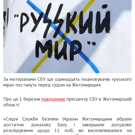
За матеріалами СБУ ще одинадцять поціновувачів «руського
міра» постануть перед судом на Житомирщині.
Про це 1 березня
повідомляє
пресцентр СБУ в Житомирській
області.
«Слідчі Служби безпеки України Житомирщини зібрали
достатню доказову базу і завершили досудове
розслідування щодо 11 осіб, які висловлювалися на