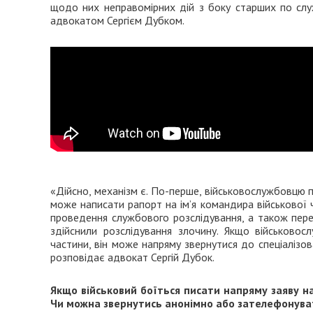
щодо них неправомірних дій з боку старших по слу
адвокатом Сергієм Дубком.
«Дійсно, механізм є. По-перше, військовослужбовцю п
може написати рапорт на ім’я командира військової 
проведення службового розслідування, а також пер
здійснили розслідування злочину. Якщо військовос
частини, він може напряму звернутися до спеціалізов
розповідає адвокат Сергій Дубок.
Якщо військовий боїться писати напряму заяву н
Чи можна звернутись анонімно або зателефонуват