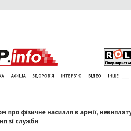
КА
АФІША
ЗДОРОВ'Я
ІНТЕРВ'Ю
ВІДЕО
ІНШЕ
м про фізичне насилля в армії, невиплат
ня зі служби