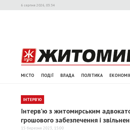
6 серпня 2026, 03:34
МІСТО
ПОДІЇ
ВЛАДА
ПОЛІТИКА
ЕКОНОМІ
ІНТЕРВ'Ю
Інтерв’ю з житомирським адвокато
грошового забезпечення і звільнен
15 березня 2023, 15:00