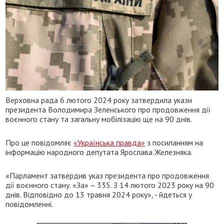
Верховна рада 6 лютого 2024 року затвердила укази
президента Володимира Зеленського про продовження дії
воєнного стану та загальну мобілізацію ще на 90 днів.
Про це повідомляє
«Українська правда»
з посиланням на
інформацію народного депутата Ярослава Железняка.
«Парламент затвердив указ президента про продовження
дії воєнного стану. «За» – 335. З 14 лютого 2023 року на 90
днів. Відповідно до 13 травня 2024 року», - йдеться у
повідомленні.