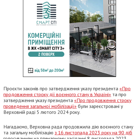
Проєкти законів про затвердження указу президента
«Про
продовження строку дії воєнного стану в Україні»
та про
затвердження указу президента
«Про продовження строку
проведення загальної мобілізації»
були зареєстровані у
Верховній раді 5 лютого 2024 року.
Нагадаємо, Верховна рада продовжила дію воєнного стану
та загальну мобілізацію
з 16 листопада 2023 року на 90 діб
голосуванням на пленарному засіданні 8 листопада 2023