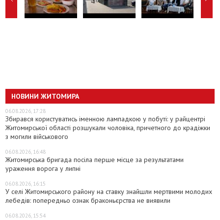
НОВИНИ ЖИТОМИРА
06.08.2026, 17:28
Збирався користуватись іменною лампадкою у побуті: у райцентрі
Житомирської області розшукали чоловіка, причетного до крадіжки
з могили військового
06.08.2026, 16:48
Житомирська бригада посіла перше місце за результатами
ураження ворога у липні
06.08.2026, 16:15
У селі Житомирського району на ставку знайшли мертвими молодих
лебедів: попередньо ознак браконьєрства не виявили
06.08.2026, 15:54