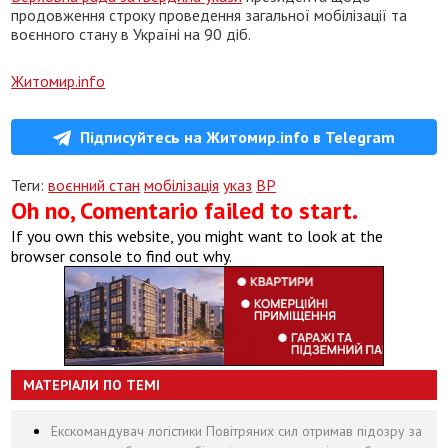
продовження строку проведення загальної мобілізації та
воєнного стану в Україні на 90 діб.
Житомир.info
Підписуйтесь на Житомир.info в Telegram
Теги:
воєнний стан
мобілізація
указ
ВР
Oh no, Comentario failed to start.
If you own this website, you might want to look at the
browser console to find out why.
МАТЕРІАЛИ ПО ТЕМІ
Екскомандувач логістики Повітряних сил отримав підозру за