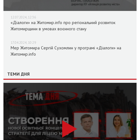
12.07.2024, 12:36
«Діалоги» на Житомир.info про регіональний розвиток
Житомирщини в умовах воєнного стану
17.04.2024, 10:29
Мер Житомира Сергій Сухомлин у програмі «Діалоги» на
Житомир.info
ТЕМИ ДНЯ