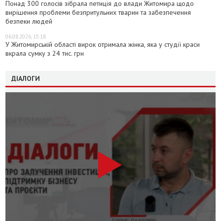
Понад 300 голосів зібрала петиція до влади Житомира щодо
вирішення проблеми безпритульних тварин та забезпечення
безпеки людей
06.08.2026, 15:18
У Житомирській області вирок отримала жінка, яка у студії краси
вкрала сумку з 24 тис. грн
ДІАЛОГИ