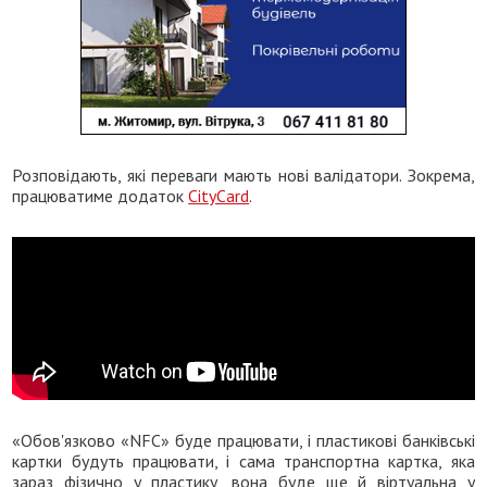
Розповідають, які переваги мають нові валідатори. Зокрема,
працюватиме додаток
CityCard
.
«Обов'язково «NFC» буде працювати, і пластикові банківські
картки будуть працювати, і сама транспортна картка, яка
зараз фізично у пластику, вона буде ще й віртуальна у