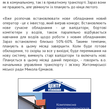
як в комунальному, так і в приватному транспорті. Зараз вони
не працюють, але увімкнути їх планують до кінця лютого.
«Вже розпочав встановлювати нове обладнання новий
оператор - це є інвестор, який виграв конкурс. Встановлюють
нове сучасне обладнання - це валідатори, бортові
комп'ютери у водіїв, також паралельно відбувається
навчання для водіїв щодо роботи з новим обладнанням.
Зараз встановлено близько 50%-60%. Такими темпами,
планують в цьому місяці завершити. Коли буде готове
обкладення, то скоріш за все у вихідні, буде перемикання на
нову систему, вимкнуть старі валідатори та включать нові.
Планується в цьому місяці даний перехід», - говорить в.о.
начальника управління транспорту і зв’язку Житомирської
міської ради Микола Єрмаков.