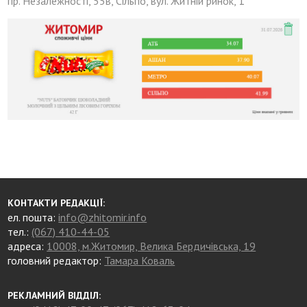
пр. Незалежності, 55в, Сільпо, вул. Житній ринок, 1
КОНТАКТИ РЕДАКЦІЇ:
ел. пошта:
info@zhitomir.info
тел.:
(067) 410-44-05
адреса:
10008, м.Житомир, Велика Бердичівська, 19
головний редактор:
Тамара Коваль
РЕКЛАМНИЙ ВІДДІЛ: