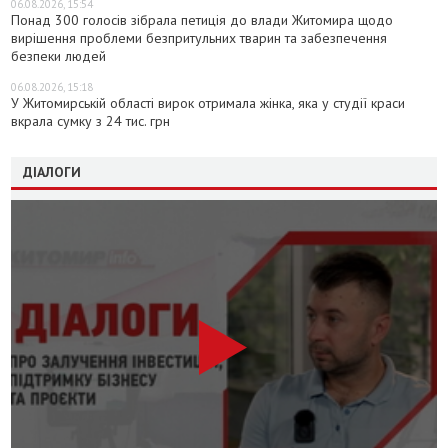
06.08.2026, 15:54
Понад 300 голосів зібрала петиція до влади Житомира щодо
вирішення проблеми безпритульних тварин та забезпечення
безпеки людей
06.08.2026, 15:18
У Житомирській області вирок отримала жінка, яка у студії краси
вкрала сумку з 24 тис. грн
ДІАЛОГИ