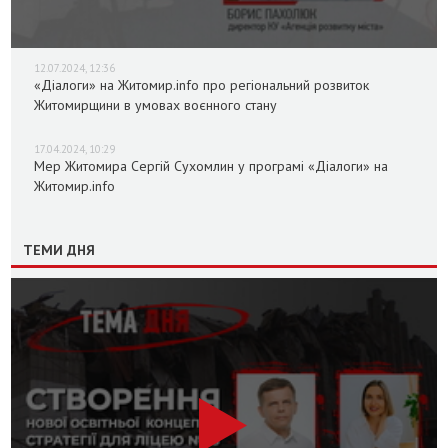
12.07.2024, 12:36
«Діалоги» на Житомир.info про регіональний розвиток
Житомирщини в умовах воєнного стану
17.04.2024, 10:29
Мер Житомира Сергій Сухомлин у програмі «Діалоги» на
Житомир.info
ТЕМИ ДНЯ