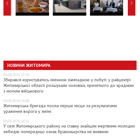
НОВИНИ ЖИТОМИРА
06.08.2026, 17:28
Збирався користуватись іменною лампадкою у побуті: у райцентрі
Житомирської області розшукали чоловіка, причетного до крадіжки
з могили військового
06.08.2026, 16:48
Житомирська бригада посіла перше місце за результатами
ураження ворога у липні
06.08.2026, 16:15
У селі Житомирського району на ставку знайшли мертвими молодих
лебедів: попередньо ознак браконьєрства не виявили