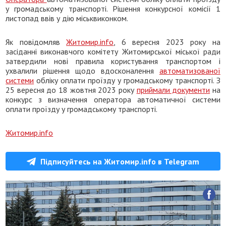
у громадському транспорті. Рішення конкурсної комісії 1
листопад ввів у дію міськвиконком.
Як повідомляв
Житомир.info
, 6 вересня 2023 року на
засіданні виконавчого комітету Житомирської міської ради
затвердили нові правила користування транспортом і
ухвалили рішення щодо вдосконалення
автоматизованої
системи
обліку оплати проїзду у громадському транспорті. З
25 вересня до 18 жовтня 2023 року
приймали документи
на
конкурс з визначення оператора автоматичної системи
оплати проїзду у громадському транспорті.
Житомир.info
Підписуйтесь на Житомир.info в Telegram