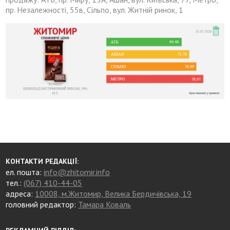
пр. Незалежності, 55в, Сільпо, вул. Житній ринок, 1
КОНТАКТИ РЕДАКЦІЇ:
ел. пошта:
info@zhitomir.info
тел.:
(067) 410-44-05
адреса:
10008, м.Житомир, Велика Бердичівська, 19
головний редактор:
Тамара Коваль