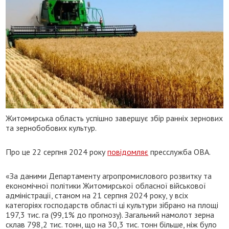
Житомирська область успішно завершує збір ранніх зернових
та зернобобових культур.
Про це 22 серпня 2024 року
повідомляє
пресслужба ОВА.
«За даними Департаменту агропромислового розвитку та
економічної політики Житомирської обласної військової
адміністрації, станом на 21 серпня 2024 року, у всіх
категоріях господарств області ці культури зібрано на площі
197,3 тис. га (99,1% до прогнозу). Загальний намолот зерна
склав 798,2 тис. тонн, що на 30,3 тис. тонн більше, ніж було