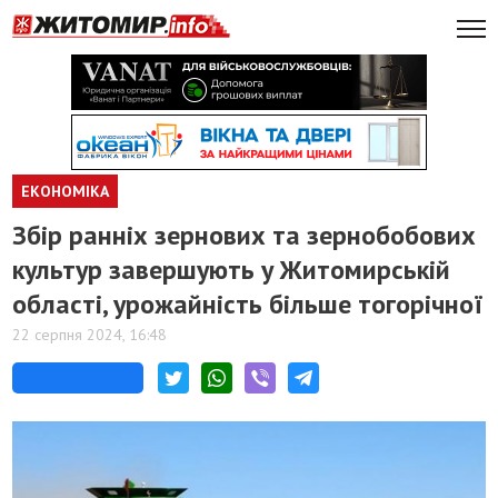
ЕКОНОМІКА
Збір ранніх зернових та зернобобових
культур завершують у Житомирській
області, урожайність більше тогорічної
22 серпня 2024, 16:48