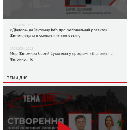
12.07.2024, 12:36
«Діалоги» на Житомир.info про регіональний розвиток
Житомирщини в умовах воєнного стану
17.04.2024, 10:29
Мер Житомира Сергій Сухомлин у програмі «Діалоги» на
Житомир.info
ТЕМИ ДНЯ