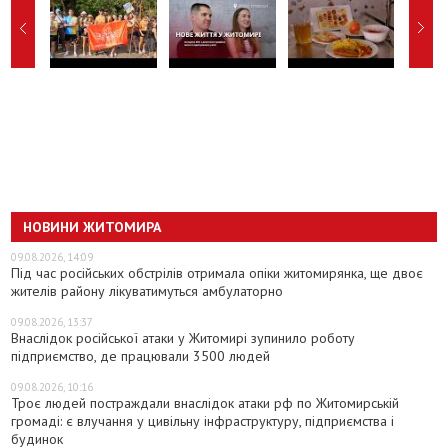
НОВИНИ ЖИТОМИРА
09.08.2026, 14:09
Під час російських обстрілів отримала опіки житомирянка, ще двоє
жителів району лікуватимуться амбулаторно
09.08.2026, 13:37
Внаслідок російської атаки у Житомирі зупинило роботу
підприємство, де працювали 3500 людей
09.08.2026, 10:16
Троє людей постраждали внаслідок атаки рф по Житомирській
громаді: є влучання у цивільну інфраструктуру, підприємства і
будинок