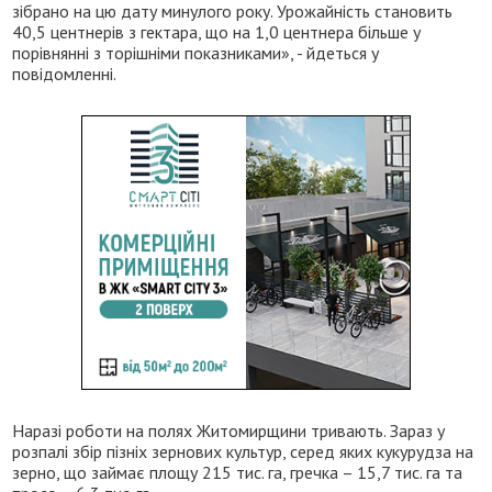
зібрано на цю дату минулого року. Урожайність становить
40,5 центнерів з гектара, що на 1,0 центнера більше у
порівнянні з торішніми показниками», - йдеться у
повідомленні.
Наразі роботи на полях Житомирщини тривають. Зараз у
розпалі збір пізніх зернових культур, серед яких кукурудза на
зерно, що займає площу 215 тис. га, гречка – 15,7 тис. га та