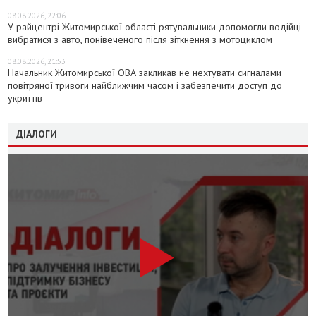
08.08.2026, 22:06
У райцентрі Житомирської області рятувальники допомогли водійці
вибратися з авто, понівеченого після зіткнення з мотоциклом
08.08.2026, 21:53
Начальник Житомирської ОВА закликав не нехтувати сигналами
повітряної тривоги найближчим часом і забезпечити доступ до
укриттів
ДІАЛОГИ