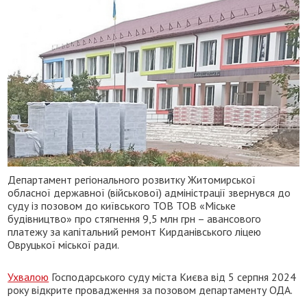
Департамент регіонального розвитку Житомирської
обласної державної (військової) адміністрації звернувся до
суду із позовом до київського ТОВ ТОВ «Міське
будівництво» про стягнення 9,5 млн грн – авансового
платежу за капітальний ремонт Кирданівського ліцею
Овруцької міської ради.
Ухвалою
Господарського суду міста Києва від 5 серпня 2024
року відкрите провадження за позовом департаменту ОДА.