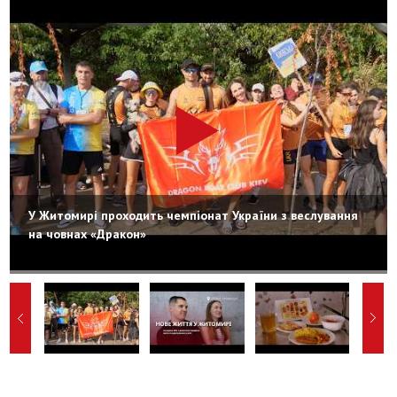
У Житомирі проходить чемпіонат України з веслування
на човнах «Дракон»