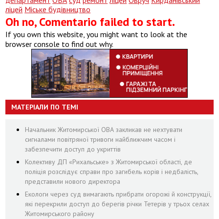
ліцей
Міське будівництво
Oh no, Comentario failed to start.
If you own this website, you might want to look at the
browser console to find out why.
МАТЕРІАЛИ ПО ТЕМІ
Начальник Житомирської ОВА закликав не нехтувати
сигналами повітряної тривоги найближчим часом і
забезпечити доступ до укриттів
Колективу ДП «Рихальське» з Житомирської області, де
поліція розслідує справи про загибель корів і недбалість,
представили нового директора
Екологи через суд вимагають прибрати огорожі й конструкції,
які перекрили доступ до берегів річки Тетерів у трьох селах
Житомирського району