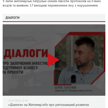
У липні житомирські патрульні склали півсотні протоколів на пʼяних
водіїв та виявили 17 випадків перевезення лісу з порушеннями
ДІАЛОГИ
12.07.2024, 12:36
«Діалоги» на Житомир.info про регіональний розвиток