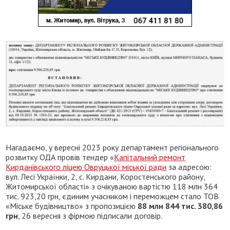
Нагадаємо, у вересні 2023 року департамент регіонального
розвитку ОДА провів тендер «
Капітальний ремонт
Кирданівського ліцею Овруцької міської ради
за адресою:
вул. Лесі Українки, 2, с. Кирдани, Коростенського району,
Житомирської області» з очікуваною вартістю 118 млн 364
тис. 923,20 грн, єдиним учасником і переможцем стало ТОВ
«Міське будівництво» з пропозицією
88 млн 844 тис. 380,86
грн
, 26 вересня з фірмою підписали договір.