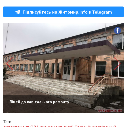
Підписуйтесь на Житомир.info в Telegram
Ліцей до капітального ремонту
Теги:
департамент
ОВА
суд
ремонт
ліцей
Овруч
Кирданівський