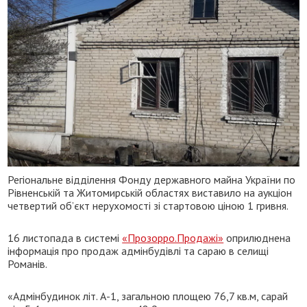
Регіональне відділення Фонду державного майна України по
Рівненській та Житомирській областях виставило на аукціон
четвертий об’єкт нерухомості зі стартовою ціною 1 гривня.
16 листопада в системі
«Прозорро.Продажі»
оприлюднена
інформація про продаж адмінбудівлі та сараю в селищі
Романів.
«Адмінбудинок літ. А-1, загальною площею 76,7 кв.м, сарай