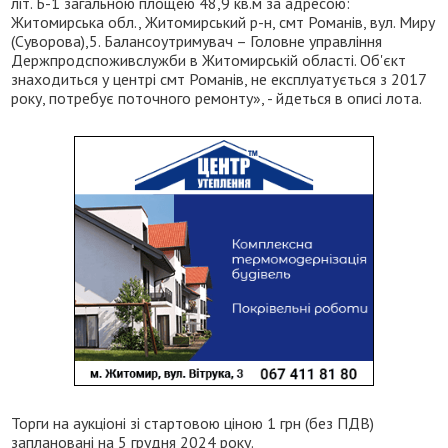
літ. Б-1 загальною площею 48,9 кв.м за адресою:
Житомирська обл., Житомирський р-н, смт Романів, вул. Миру
(Суворова),5. Балансоутримувач – Головне управління
Держпродспоживслужби в Житомирській області. Об'єкт
знаходиться у центрі смт Романів, не експлуатується з 2017
року, потребує поточного ремонту», - йдеться в описі лота.
Торги на аукціоні зі стартовою ціною 1 грн (без ПДВ)
заплановані на 5 грудня 2024 року.