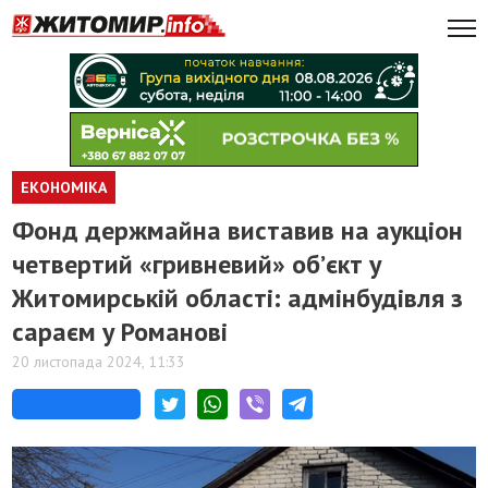
ЕКОНОМІКА
Фонд держмайна виставив на аукціон
четвертий «гривневий» об’єкт у
Житомирській області: адмінбудівля з
сараєм у Романові
20 листопада 2024, 11:33