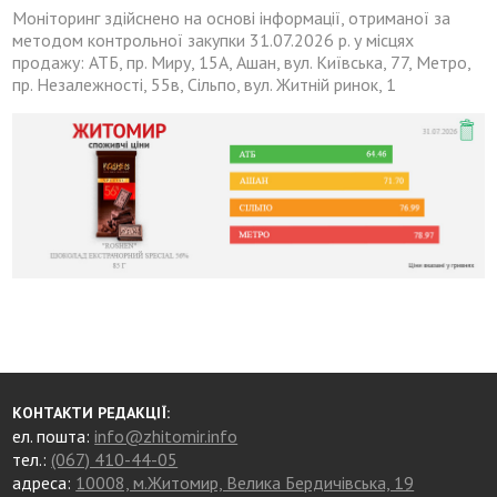
Моніторинг здійснено на основі інформації, отриманої за
методом контрольної закупки 31.07.2026 р. у місцях
продажу: АТБ, пр. Миру, 15А, Ашан, вул. Київська, 77, Метро,
пр. Незалежності, 55в, Сільпо, вул. Житній ринок, 1
КОНТАКТИ РЕДАКЦІЇ:
ел. пошта:
info@zhitomir.info
тел.:
(067) 410-44-05
адреса:
10008, м.Житомир, Велика Бердичівська, 19