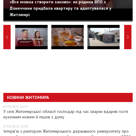
«Все можна створити заново»: як родина ВПО з
Донеччини придбала квартиру та адаптувалася у
Житомирі
НОВИНИ ЖИТОМИРА
07.08.2026, 16:31
У селі Житомирської області господар під час сварки вдарив гостя
кухонним ножем й пішов з дому
07.08.2026, 15:36
Інтерв’ю з ректором Житомирського державного університету про