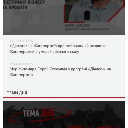
12.07.2024, 12:36
«Діалоги» на Житомир.info про регіональний розвиток
Житомирщини в умовах воєнного стану
17.04.2024, 10:29
Мер Житомира Сергій Сухомлин у програмі «Діалоги» на
Житомир.info
ТЕМИ ДНЯ