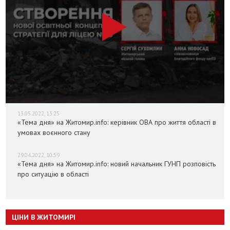
13.05.2022, 13:25
«Тема дня» на Житомир.info: керівник ОВА про життя області в
умовах воєнного стану
29.04.2022, 10:59
«Тема дня» на Житомир.info: новий начальник ГУНП розповість
про ситуацію в області
ЦІНИ В ЖИТОМИРІ