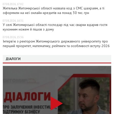
07.08.2026, 17:02
Жителька Житомирської області назвала код з СМС шахраям, а ті
оформили на неї онлайн-кредитів на понад 30 тис. грн
07.08.2026, 16:31
У селі Житомирської області господар під час сварки вдарив гостя
кухонним ножем й пішов з дому
07.08.2026, 15:36
Інтерв’ю з ректором Житомирського державного університету про
перший пріоритет, математику, рейтинги та особливості вступу-2026
ДІАЛОГИ