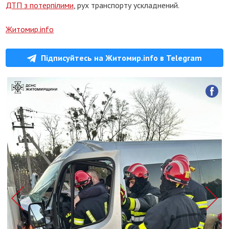
ДТП з потерпілими
, рух транспорту ускладнений.
Житомир.info
Підписуйтесь на Житомир.info в Telegram