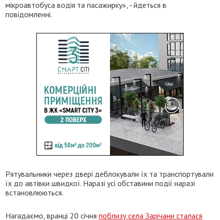
мікроавтобуса водія та пасажирку», - йдеться в
повідомленні.
Рятувальники через двері деблокували їх та транспортували
їх до автівки швидкої. Наразі усі обставини події наразі
встановлюються.
Нагадаємо, вранці 20 січня
поблизу села Зарічани сталася