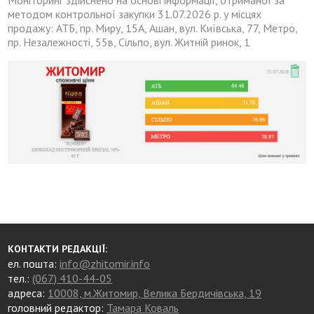
методом контрольної закупки 31.07.2026 р. у місцях
продажу: АТБ, пр. Миру, 15А, Ашан, вул. Київська, 77, Метро,
пр. Незалежності, 55в, Сільпо, вул. Житній ринок, 1
КОНТАКТИ РЕДАКЦІЇ:
ел. пошта:
info@zhitomir.info
тел.:
(067) 410-44-05
адреса:
10008, м.Житомир, Велика Бердичівська, 19
головний редактор:
Тамара Коваль