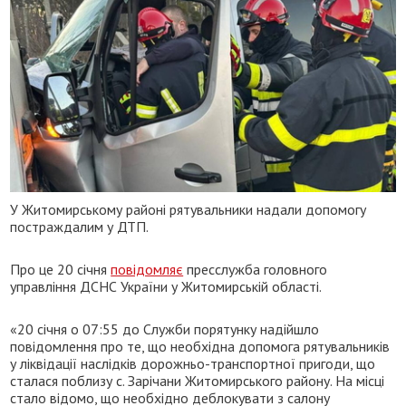
У Житомирському районі рятувальники надали допомогу
постраждалим у ДТП.
Про це 20 січня
повідомляє
пресслужба головного
управління ДСНС України у Житомирській області.
«20 січня о 07:55 до Служби порятунку надійшло
повідомлення про те, що необхідна допомога рятувальників
у ліквідації наслідків дорожньо-транспортної пригоди, що
сталася поблизу с. Зарічани Житомирського району. На місці
стало відомо, що необхідно деблокувати з салону