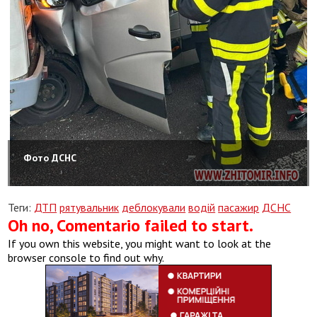
Фото ДСНС
Теги:
ДТП
рятувальник
деблокували
водій
пасажир
ДСНС
Oh no, Comentario failed to start.
If you own this website, you might want to look at the
browser console to find out why.