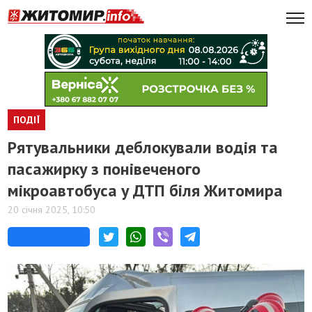
ПОДІЇ
Рятувальники деблокували водія та
пасажирку з понівеченого
мікроавтобуса у ДТП біля Житомира
20 січня 2025, 10:50