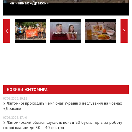
на човнах «Дракон»
НОВИНИ ЖИТОМИРА
07.08.2026, 20:12
У Житомирі проходить чемпіонат України з веслування на човнах
«Дракон»
07.08.2026, 17:40
У Житомирській області шукають понад 80 бухгалтерів, за роботу
готові платити до 30 – 40 тис. грн