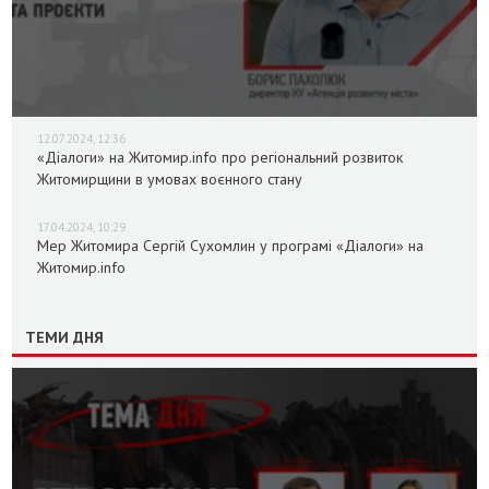
12.07.2024, 12:36
«Діалоги» на Житомир.info про регіональний розвиток
Житомирщини в умовах воєнного стану
17.04.2024, 10:29
Мер Житомира Сергій Сухомлин у програмі «Діалоги» на
Житомир.info
ТЕМИ ДНЯ