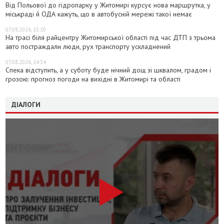
Від Польової до гідропарку у Житомирі курсує нова маршрутка, у
міськраді й ОДА кажуть, що в автобусній мережі такої немає
07.08.2026, 15:10
На трасі біля райцентру Житомирської області під час ДТП з трьома
авто постраждали люди, рух транспорту ускладнений
07.08.2026, 14:34
Спека відступить, а у суботу буде нічний дощ зі шквалом, градом і
грозою: прогноз погоди на вихідні в Житомирі та області
ДІАЛОГИ