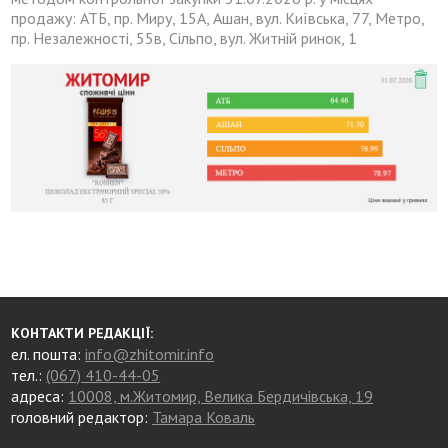
продажу: АТБ, пр. Миру, 15А, Ашан, вул. Київська, 77, Метро,
пр. Незалежності, 55в, Сільпо, вул. Житній ринок, 1
КОНТАКТИ РЕДАКЦІЇ:
ел. пошта:
info@zhitomir.info
тел.:
(067) 410-44-05
адреса:
10008, м.Житомир, Велика Бердичівська, 19
головний редактор:
Тамара Коваль