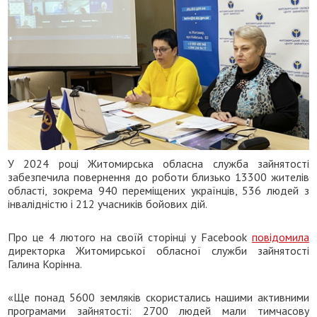
У 2024 році Житомирська обласна служба зайнятості
забезпечила повернення до роботи близько 13300 жителів
області, зокрема 940 переміщених українців, 536 людей з
інвалідністю і 212 учасників бойових дій.
Про це 4 лютого на своїй сторінці у Facebook
повідомила
директорка Житомирської обласної служби зайнятості
Галина Корінна.
«Ще понад 5600 земляків скористались нашими активними
програмами зайнятості: 2700 людей мали тимчасову