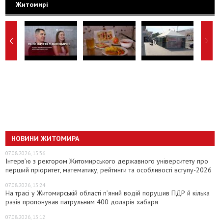
Житомирі
НОВИНИ ЖИТОМИРА
07.08.2026, 15:36
Інтерв’ю з ректором Житомирського державного університету про
перший пріоритет, математику, рейтинги та особливості вступу-2026
07.08.2026, 15:24
На трасі у Житомирській області п’яний водій порушив ПДР й кілька
разів пропонував патрульним 400 доларів хабаря
07.08.2026, 15:12