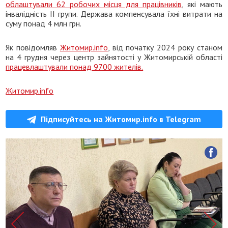
облаштували 62 робочих місця для працівників
, які мають
інвалідність ІІ групи. Держава компенсувала їхні витрати на
суму понад 4 млн грн.
Як повідомляв
Житомир.info
, від початку 2024 року станом
на 4 грудня через центр зайнятості у Житомирській області
працевлаштували понад 9700 жителів.
Житомир.info
Підписуйтесь на Житомир.info в Telegram