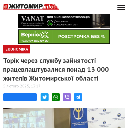
ЕКОНОМІКА
Торік через службу зайнятості
працевлаштувалися понад 13 000
жителів Житомирської області
5 лютого 2025, 13:17