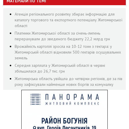
МАТЕРІАЛИ ПО ТЕМІ
Агенція регіонального розвитку збирає інформацію для
каталогу торгового та експортного потенціалу Житомирської
області
Платники Житомирської області за січень-липень
перерахували до зведеного бюджету 22,2 млрд грн
Врожайність картоплі зросла на 10-12 тонн з гектара: у
Житомирській області відновили 500 гектарів осушувальних
земель
Середня зарплата у Житомирській області в червні
збільшилася до 26,7 тис. грн
Житомирська область увійшла до четвірки регіонів, де за пів
року зафіксували найменше нових боргів за комуналку