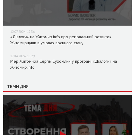
12.07.2024, 12:36
«Діалоги» на Житомир.info про регіональний розвиток
Житомирщини в умовах воєнного стану
17.04.2024, 10:29
Мер Житомира Сергій Сухомлин у програмі «Діалоги» на
Житомир.info
ТЕМИ ДНЯ