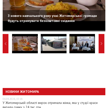
З нового навчального року учні Житомирської громади
будуть отримувати безкоштовні сніданки
НОВИНИ ЖИТОМИРА
06.08.2026, 15:18
У Житомирській області вирок отримала жінка, яка у студії краси
вкрала сумку з 24 тис. грн