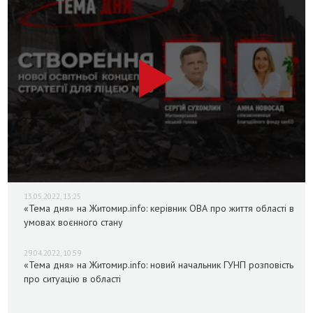
13.05.2022, 13:25
«Тема дня» на Житомир.info: керівник ОВА про життя області в
умовах воєнного стану
29.04.2022, 10:59
«Тема дня» на Житомир.info: новий начальник ГУНП розповість
про ситуацію в області