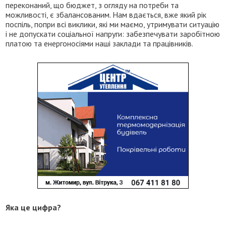
переконаний, що бюджет, з огляду на потреби та
можливості, є збалансованим. Нам вдається, вже який рік
поспіль, попри всі виклики, які ми маємо, утримувати ситуацію
і не допускати соціальної напруги: забезпечувати заробітною
платою та енергоносіями наші заклади та працівників.
Яка це цифра?