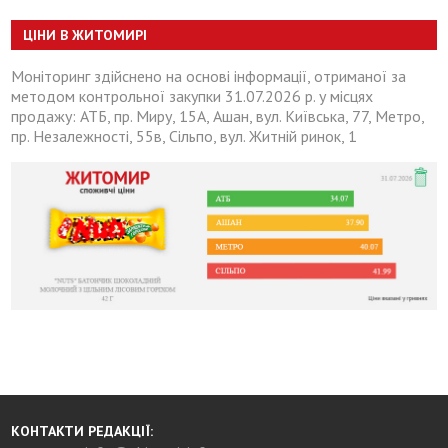
ЦІНИ В ЖИТОМИРІ
Моніторинг здійснено на основі інформації, отриманої за
методом контрольної закупки 31.07.2026 р. у місцях
продажу: АТБ, пр. Миру, 15А, Ашан, вул. Київська, 77, Метро,
пр. Незалежності, 55в, Сільпо, вул. Житній ринок, 1
КОНТАКТИ РЕДАКЦІЇ: