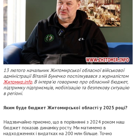
13 лютого начальник Житомирської обласної військової
адміністрації Віталій Бунечко поспілкувався з журналістом
Житомир.info
. В інтерв'ю говоримо про обласний бюджет,
підтримку підприємців, мобілізацію та безпекову ситуацію
в регіоні.
Яким буде бюджет Житомирської області у 2025 році?
Надзвичайно приємно, що в порівнянні з 2024 роком наш
бюджет показав динаміку росту. Ми матимемо в
надходженнях і видатках на 200 млн більше. Точно