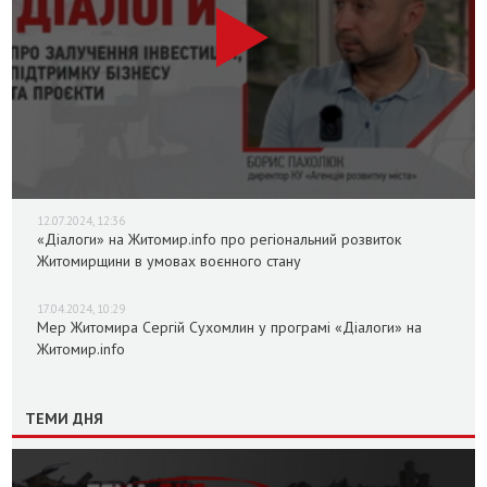
12.07.2024, 12:36
«Діалоги» на Житомир.info про регіональний розвиток
Житомирщини в умовах воєнного стану
17.04.2024, 10:29
Мер Житомира Сергій Сухомлин у програмі «Діалоги» на
Житомир.info
ТЕМИ ДНЯ