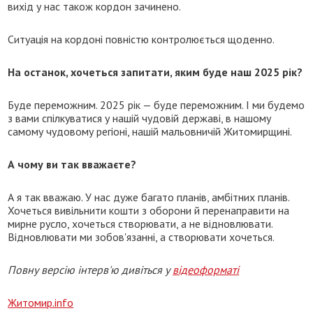
вихід у нас також кордон зачинено.
Ситуація на кордоні повністю контролюється щоденно.
На останок, хочеться запитати, яким буде наш 2025 рік?
Буде переможним. 2025 рік — буде переможним. І ми будемо
з вами спілкуватися у нашій чудовій державі, в нашому
самому чудовому регіоні, нашій мальовничій Житомирщині.
А чому ви так вважаєте?
А я так вважаю. У нас дуже багато планів, амбітних планів.
Хочеться вивільнити кошти з оборони й перенаправити на
мирне русло, хочеться створювати, а не відновлювати.
Відновлювати ми зобов'язанні, а створювати хочеться.
Повну версію інтерв'ю дивіться у
відеоформаті
Житомир.info