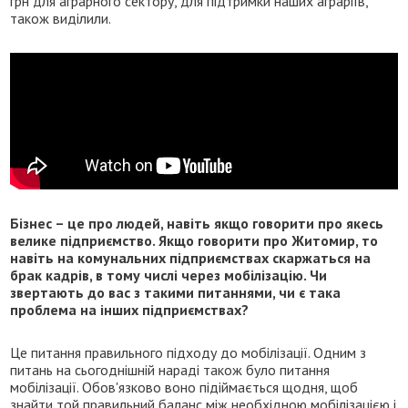
грн для аграрного сектору, для підтримки наших аграріїв,
також виділили.
Бізнес – це про людей, навіть якщо говорити про якесь
велике підприємство. Якщо говорити про Житомир, то
навіть на комунальних підприємствах скаржаться на
брак кадрів, в тому числі через мобілізацію. Чи
звертають до вас з такими питаннями, чи є така
проблема на інших підприємствах?
Це питання правильного підходу до мобілізації. Одним з
питань на сьогоднішній нараді також було питання
мобілізації. Обов'язково воно підіймається щодня, щоб
знайти той правильний баланс між необхідною мобілізацією і