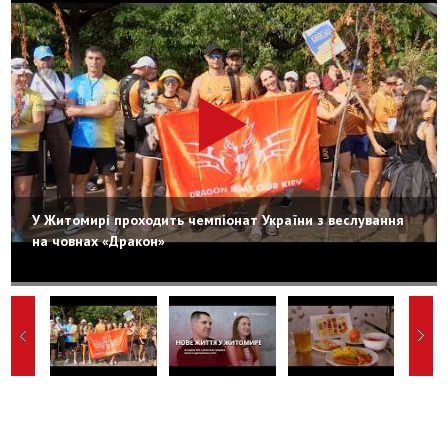
У Житомирі проходить чемпіонат України з веслування
на човнах «Дракон»