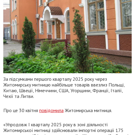
За підсумками першого кварталу 2025 року через
Житомирську митницю найбільше товарів ввезлиз Польщі,
Китаю, Швеції, Німеччини, США, Угорщини, Франції, Італії,
Чехії та Литви.
Про це 30 квітня
повідомила
Житомирська митниця.
«Упродовж І кварталу 2025 року в зоні діяльності
Житомирської митниці здійснювали імпортні операції 175