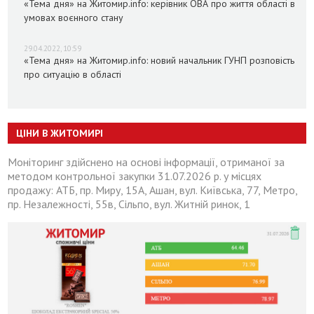
«Тема дня» на Житомир.info: керівник ОВА про життя області в
умовах воєнного стану
29.04.2022, 10:59
«Тема дня» на Житомир.info: новий начальник ГУНП розповість
про ситуацію в області
ЦІНИ В ЖИТОМИРІ
Моніторинг здійснено на основі інформації, отриманої за
методом контрольної закупки 31.07.2026 р. у місцях
продажу: АТБ, пр. Миру, 15А, Ашан, вул. Київська, 77, Метро,
пр. Незалежності, 55в, Сільпо, вул. Житній ринок, 1