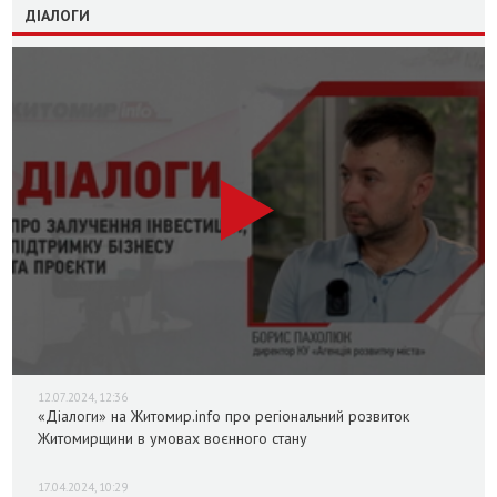
ДІАЛОГИ
12.07.2024, 12:36
«Діалоги» на Житомир.info про регіональний розвиток
Житомирщини в умовах воєнного стану
17.04.2024, 10:29