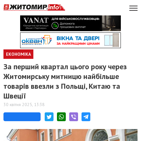
ЕКОНОМІКА
За перший квартал цього року через
Житомирську митницю найбільше
товарів ввезли з Польщі, Китаю та
Швеції
30 квітня 2025, 13:38