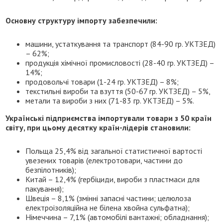
Основну структуру імпорту забезпечили:
машини, устаткування та транспорт (84-90 гр. УКТЗЕД)
– 62%;
продукція хімічної промисловості (28-40 гр. УКТЗЕД) –
14%;
продовольчі товари (1-24 гр. УКТЗЕД) – 8%;
текстильні вироби та взуття (50-67 гр. УКТЗЕД) – 5%,
метали та вироби з них (71-83 гр. УКТЗЕД) – 5%.
Українські підприємства імпортували товари з 50 країн
світу, при цьому десятку країн-лідерів становили:
Польща 25,4% від загальної статистичної вартості
увезених товарів (електротовари, частини до
безпілотників);
Китай – 12,4% (гербіциди, вироби з пластмаси для
пакування);
Швеція – 8,1% (змінні запасні частини; целюлоза
електроізоляційна не білена хвойна сульфатна);
Німеччина – 7,1% (автомобілі вантажні; обладнання);