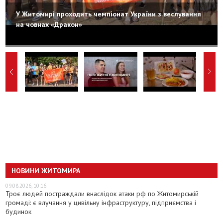
У Житомирі проходить чемпіонат України з веслування
на човнах «Дракон»
НОВИНИ ЖИТОМИРА
09.08.2026, 10:16
Троє людей постраждали внаслідок атаки рф по Житомирській
громаді: є влучання у цивільну інфраструктуру, підприємства і
будинок