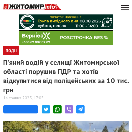
ПОДІЇ
П’яний водій у селищі Житомирської
області порушив ПДР та хотів
відкупитися від поліцейських за 10 тис.
грн
14 травня 2025, 17:05