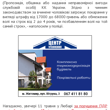
(Пропозиція, обіцянка або надання неправомірної вигоди
службовій особі) КК України. Згідно з чинним
законодавством за вчинене чоловікові загрожує покарання у
вигляді штрафу від 17000 до 68000 гривень або обмеження
волі на строк від 2 до 4 років, чи позбавленням волі на той
самий строк», - наголосили у поліції.
Нагадаємо, увечері 11 травня у Любарі
за порушення ПДР