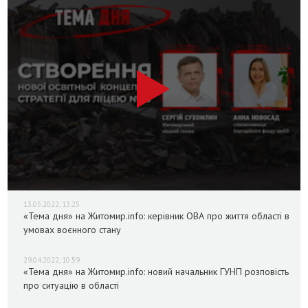
13.05.2022, 13:25
«Тема дня» на Житомир.info: керівник ОВА про життя області в
умовах воєнного стану
29.04.2022, 10:59
«Тема дня» на Житомир.info: новий начальник ГУНП розповість
про ситуацію в області