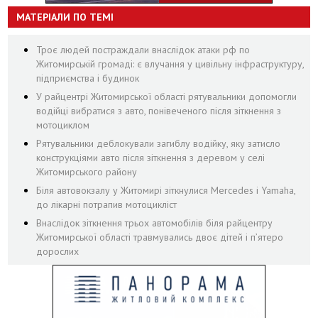
МАТЕРІАЛИ ПО ТЕМІ
Троє людей постраждали внаслідок атаки рф по
Житомирській громаді: є влучання у цивільну інфраструктуру,
підприємства і будинок
У райцентрі Житомирської області рятувальники допомогли
водійці вибратися з авто, понівеченого після зіткнення з
мотоциклом
Рятувальники деблокували загиблу водійку, яку затисло
конструкціями авто після зіткнення з деревом у селі
Житомирського району
Біля автовокзалу у Житомирі зіткнулися Mercedes і Yamaha,
до лікарні потрапив мотоцикліст
Внаслідок зіткнення трьох автомобілів біля райцентру
Житомирської області травмувались двоє дітей і пʼятеро
дорослих