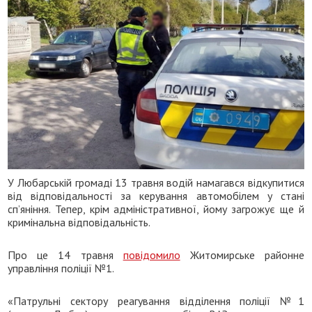
У Любарській громаді 13 травня водій намагався відкупитися
від відповідальності за керування автомобілем у стані
сп’яніння. Тепер, крім адміністративної, йому загрожує ще й
кримінальна відповідальність.
Про це 14 травня
повідомило
Житомирське районне
управління поліції №1.
«Патрульні сектору реагування відділення поліції №1