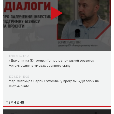
12.07.2024, 12:36
«Діалоги» на Житомир.info про регіональний розвиток
Житомирщини в умовах воєнного стану
17.04.2024, 10:29
Мер Житомира Сергій Сухомлин у програмі «Діалоги» на
Житомир.info
ТЕМИ ДНЯ