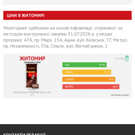
ЦІНИ В ЖИТОМИРІ
Моніторинг здійснено на основі інформації, отриманої за
методом контрольної закупки 31.07.2026 р. у місцях
продажу: АТБ, пр. Миру, 15А, Ашан, вул. Київська, 77, Метро,
пр. Незалежності, 55в, Сільпо, вул. Житній ринок, 1
КОНТАКТИ РЕДАКЦІЇ: