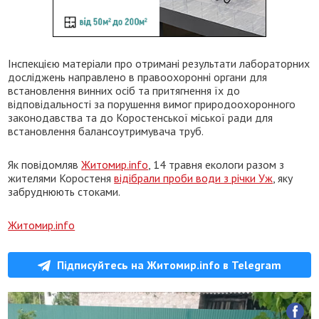
Інспекцією матеріали про отримані результати лабораторних
досліджень направлено в правоохоронні органи для
встановлення винних осіб та притягнення їх до
відповідальності за порушення вимог природоохоронного
законодавства та до Коростенської міської ради для
встановлення балансоутримувача труб.
Як повідомляв
Житомир.info
, 14 травня екологи разом з
жителями Коростеня
відібрали проби води з річки Уж
, яку
забруднюють стоками.
Житомир.info
Підписуйтесь на Житомир.info в Telegram