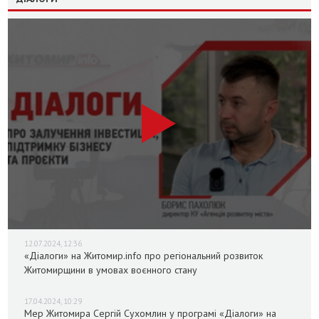
12.07.2024, 12:36
«Діалоги» на Житомир.info про регіональний розвиток
Житомирщини в умовах воєнного стану
17.04.2024, 10:29
Мер Житомира Сергій Сухомлин у програмі «Діалоги» на