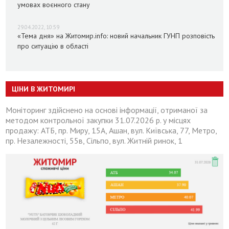
умовах воєнного стану
29.04.2022, 10:59
«Тема дня» на Житомир.info: новий начальник ГУНП розповість
про ситуацію в області
ЦІНИ В ЖИТОМИРІ
Моніторинг здійснено на основі інформації, отриманої за
методом контрольної закупки 31.07.2026 р. у місцях
продажу: АТБ, пр. Миру, 15А, Ашан, вул. Київська, 77, Метро,
пр. Незалежності, 55в, Сільпо, вул. Житній ринок, 1