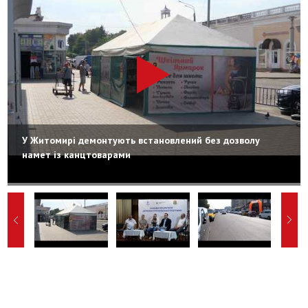
У Житомирі демонтують встановлений без дозволу
намет із канцтоварами