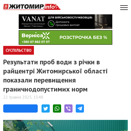
СУСПІЛЬСТВО
Результати проб води з річки в
райцентрі Житомирської області
показали перевищення
граничнодопустимих норм
22 травня 2025, 15:48