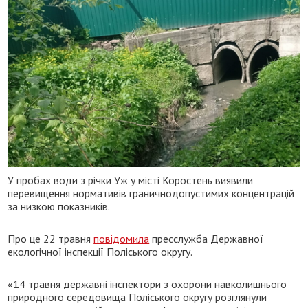
У пробах води з річки Уж у місті Коростень виявили
перевищення нормативів граничнодопустимих концентрацій
за низкою показників.
Про це 22 травня
повідомила
пресслужба Державної
екологічної інспекції Поліського округу.
«14 травня державні інспектори з охорони навколишнього
природного середовища Поліського округу розглянули