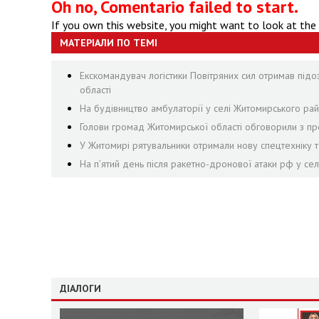
Oh no, Comentario failed to start.
If you own this website, you might want to look at the
МАТЕРІАЛИ ПО ТЕМІ
Екскомандувач логістики Повітряних сил отримав підо
області
На будівництво амбулаторії у селі Житомирського рай
Голови громад Житомирської області обговорили з пр
У Житомирі рятувальники отримали нову спецтехніку т
На пʼятий день після ракетно-дронової атаки рф у се
ДІАЛОГИ