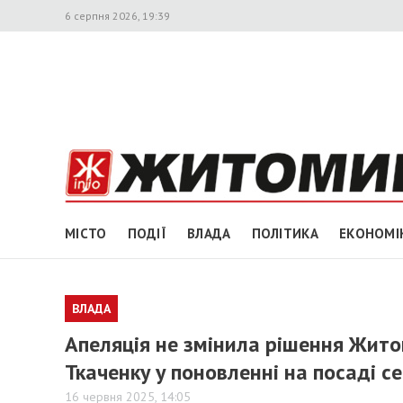
6 серпня 2026, 19:39
МІСТО
ПОДІЇ
ВЛАДА
ПОЛІТИКА
ЕКОНОМІ
ВЛАДА
Апеляція не змінила рішення Жито
Ткаченку у поновленні на посаді с
16 червня 2025, 14:05