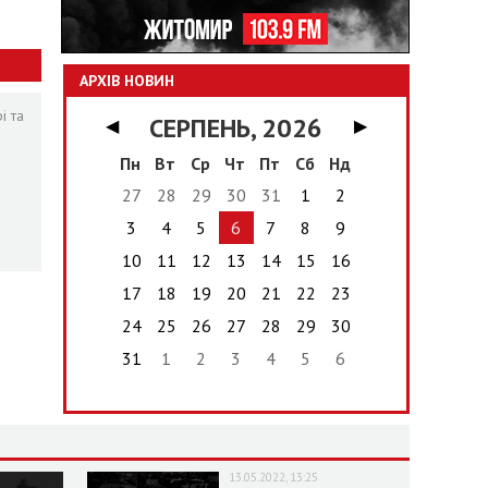
АРХІВ НОВИН
і та
СЕРПЕНЬ, 2026
◀
▶
Пн
Вт
Ср
Чт
Пт
Сб
Нд
27
28
29
30
31
1
2
3
4
5
6
7
8
9
10
11
12
13
14
15
16
17
18
19
20
21
22
23
24
25
26
27
28
29
30
31
1
2
3
4
5
6
13.05.2022, 13:25