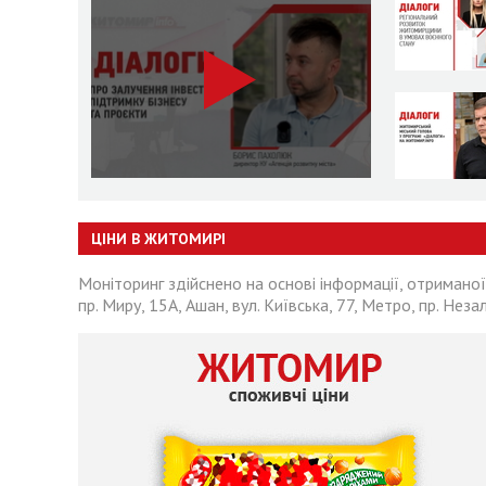
ЦІНИ В ЖИТОМИРІ
Моніторинг здійснено на основі інформації, отриманої
пр. Миру, 15А, Ашан, вул. Київська, 77, Метро, пр. Неза