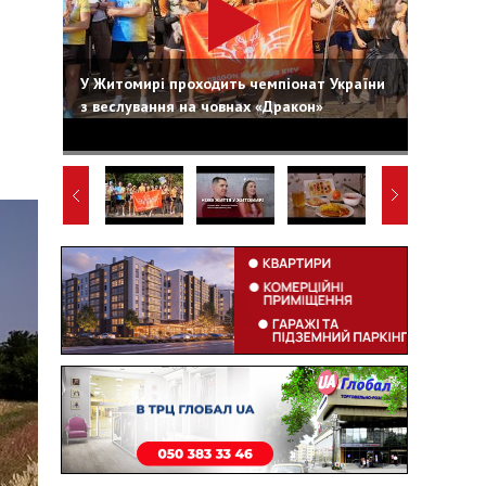
У Житомирі проходить чемпіонат України
з веслування на човнах «Дракон»