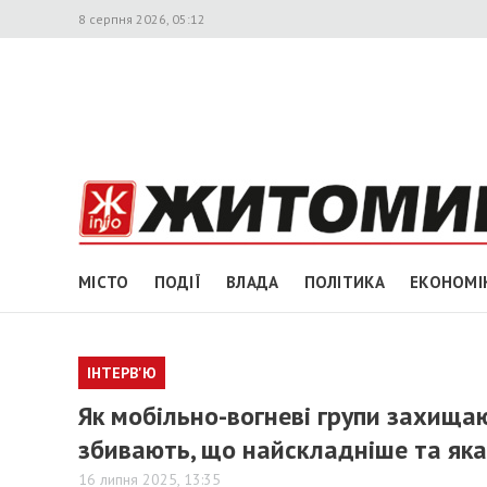
8 серпня 2026, 05:12
МІСТО
ПОДІЇ
ВЛАДА
ПОЛІТИКА
ЕКОНОМІ
ІНТЕРВ'Ю
Як мобільно-вогневі групи захища
збивають, що найскладніше та яка
16 липня 2025, 13:35