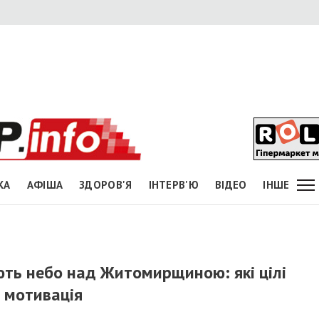
КА
АФІША
ЗДОРОВ'Я
ІНТЕРВ'Ю
ВІДЕО
ІНШЕ
ють небо над Житомирщиною: які цілі
 мотивація