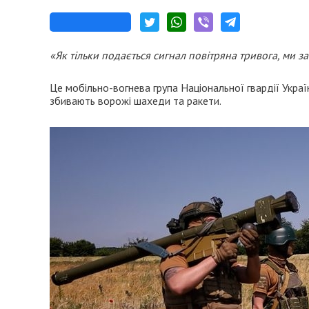
«Як тільки подається сигнал повітряна тривога, ми 
Це мобільно-вогнева група Національної гвардії Украї
збивають ворожі шахеди та ракети.