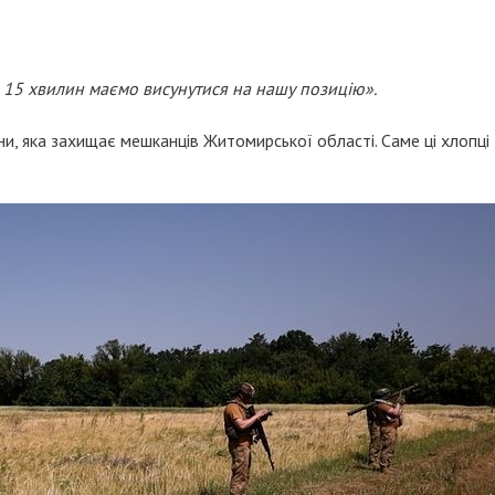
за 15 хвилин маємо висунутися на нашу позицію».
ни, яка захищає мешканців Житомирської області. Саме ці хлопці