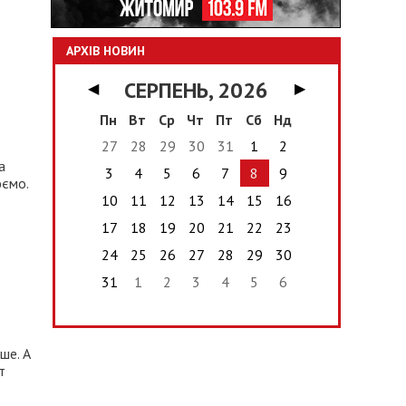
АРХІВ НОВИН
СЕРПЕНЬ, 2026
◀
▶
Пн
Вт
Ср
Чт
Пт
Сб
Нд
27
28
29
30
31
1
2
а
3
4
5
6
7
8
9
юємо.
10
11
12
13
14
15
16
17
18
19
20
21
22
23
24
25
26
27
28
29
30
31
1
2
3
4
5
6
ше. А
т