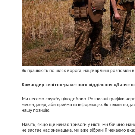
Як працюють по цілях ворога, нацгвардійці розповіли в
Командир зенітно-ракетного відділення «Даня» вж
Ми несемо службу цілодобово. Розписані графіки черг
месенджері, аби приймати інформацію. Як тільки подає
нашу позицію.
Навіть, якщо ще немає тривоги у місті, ми бачимо май
не застає нас зненацька, ми вже зібрані й чекаємо вка