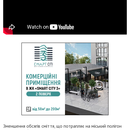
Зменшення обсягів сміття, що потрапляє на міський полігон