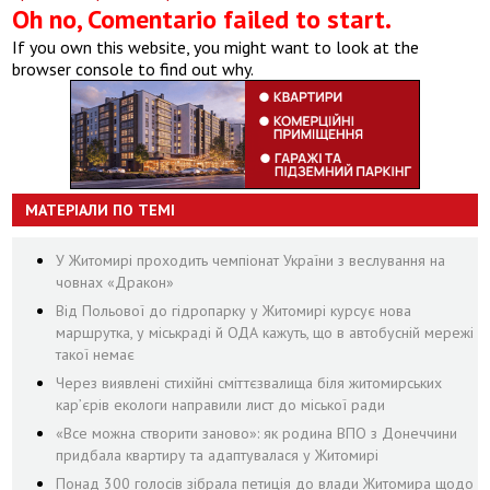
Oh no, Comentario failed to start.
If you own this website, you might want to look at the
browser console to find out why.
МАТЕРІАЛИ ПО ТЕМІ
У Житомирі проходить чемпіонат України з веслування на
човнах «Дракон»
Від Польової до гідропарку у Житомирі курсує нова
маршрутка, у міськраді й ОДА кажуть, що в автобусній мережі
такої немає
Через виявлені стихійні сміттєзвалища біля житомирських
кар’єрів екологи направили лист до міської ради
«Все можна створити заново»: як родина ВПО з Донеччини
придбала квартиру та адаптувалася у Житомирі
Понад 300 голосів зібрала петиція до влади Житомира щодо