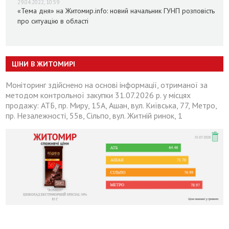
29.04.2022, 10:59
«Тема дня» на Житомир.info: новий начальник ГУНП розповість
про ситуацію в області
ЦІНИ В ЖИТОМИРІ
Моніторинг здійснено на основі інформації, отриманої за
методом контрольної закупки 31.07.2026 р. у місцях
продажу: АТБ, пр. Миру, 15А, Ашан, вул. Київська, 77, Метро,
пр. Незалежності, 55в, Сільпо, вул. Житній ринок, 1