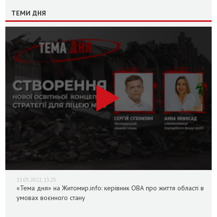
ТЕМИ ДНЯ
13.05.2022, 13:25
«Тема дня» на Житомир.info: керівник ОВА про життя області в
умовах воєнного стану