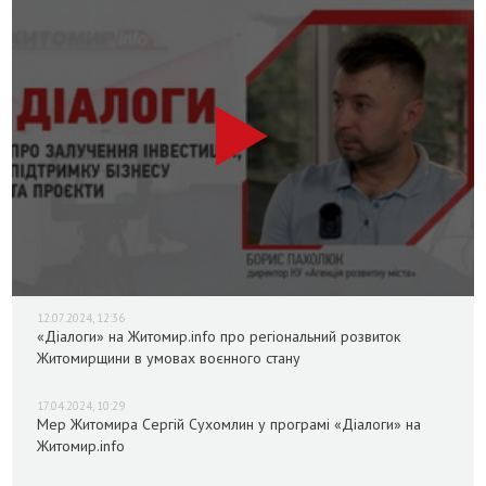
12.07.2024, 12:36
«Діалоги» на Житомир.info про регіональний розвиток
Житомирщини в умовах воєнного стану
17.04.2024, 10:29
Мер Житомира Сергій Сухомлин у програмі «Діалоги» на
Житомир.info