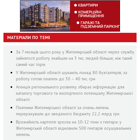
МАТЕРІАЛИ ПО ТЕМІ
За 7 місяців цього року у Житомирській області через службу
зайнятості роботу знайшли на 3 тис. людей більше, ніж такий
самий час торік
У Житомирській області шукають понад 80 бухгалтерів, за
роботу готові платити до 30 – 40 тис. грн
Агенція регіонального розвитку збирає інформацію для
каталогу торгового та експортного потенціалу Житомирської
області
Платники Житомирської області за січень-липень
перерахували до зведеного бюджету 22,2 млрд грн
Врожайність картоплі зросла на 10-12 тонн з гектара: у
Житомирській області відновили 500 гектарів осушувальних
земель