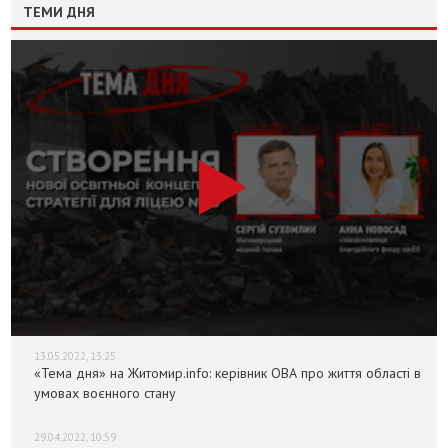
ТЕМИ ДНЯ
13.05.2022, 13:25
«Тема дня» на Житомир.info: керівник ОВА про життя області в
умовах воєнного стану
29.04.2022, 10:59