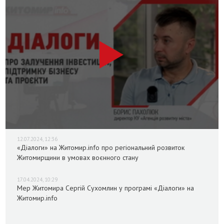
12.07.2024, 12:36
«Діалоги» на Житомир.info про регіональний розвиток
Житомирщини в умовах воєнного стану
17.04.2024, 10:29
Мер Житомира Сергій Сухомлин у програмі «Діалоги» на
Житомир.info