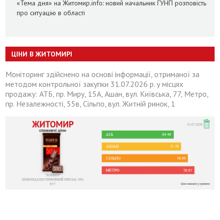
«Тема дня» на Житомир.info: новий начальник ГУНП розповість
про ситуацію в області
ЦІНИ В ЖИТОМИРІ
Моніторинг здійснено на основі інформації, отриманої за
методом контрольної закупки 31.07.2026 р. у місцях
продажу: АТБ, пр. Миру, 15А, Ашан, вул. Київська, 77, Метро,
пр. Незалежності, 55в, Сільпо, вул. Житній ринок, 1