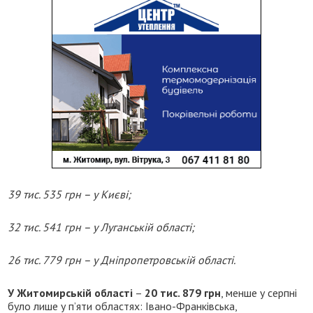
39 тис. 535 грн – у Києві;
32 тис. 541 грн – у Луганській області;
26 тис. 779 грн – у Дніпропетровській області.
У Житомирській області
–
20 тис. 879 грн
, менше у серпні
було лише у п’яти областях: Івано-Франківська,