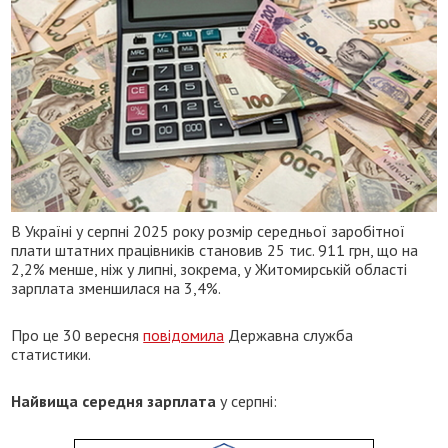
В Україні у серпні 2025 року розмір середньої заробітної
плати штатних працівників становив 25 тис. 911 грн, що на
2,2% менше, ніж у липні, зокрема, у Житомирській області
зарплата зменшилася на 3,4%.
Про це 30 вересня
повідомила
Державна служба
статистики.
Найвища середня зарплата
у серпні: