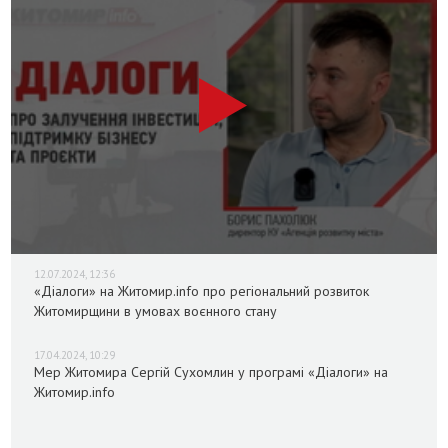
12.07.2024, 12:36
«Діалоги» на Житомир.info про регіональний розвиток
Житомирщини в умовах воєнного стану
17.04.2024, 10:29
Мер Житомира Сергій Сухомлин у програмі «Діалоги» на
Житомир.info