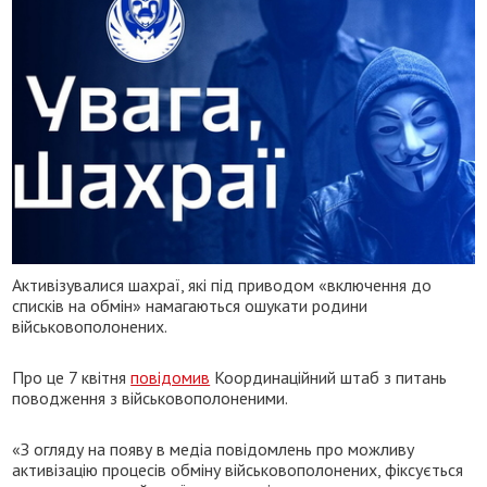
Активізувалися шахраї, які під приводом «включення до
списків на обмін» намагаються ошукати родини
військовополонених.
Про це 7 квітня
повідомив
Координаційний штаб з питань
поводження з військовополоненими.
«З огляду на появу в медіа повідомлень про можливу
активізацію процесів обміну військовополонених, фіксується