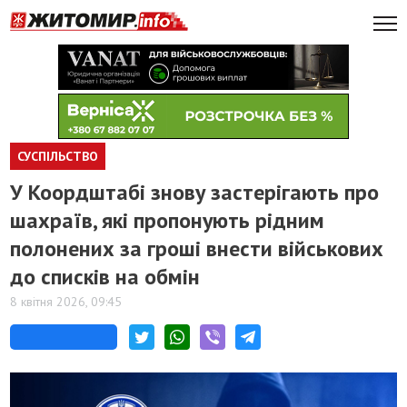
СУСПІЛЬСТВО
У Коордштабі знову застерігають про
шахраїв, які пропонують рідним
полонених за гроші внести військових
до списків на обмін
8 квітня 2026, 09:45