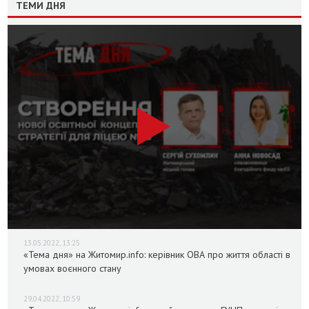
ТЕМИ ДНЯ
13.05.2022, 13:25
«Тема дня» на Житомир.info: керівник ОВА про життя області в
умовах воєнного стану
29.04.2022, 10:59