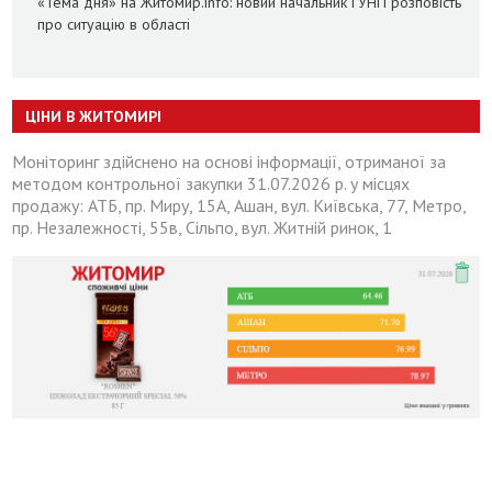
«Тема дня» на Житомир.info: новий начальник ГУНП розповість
про ситуацію в області
ЦІНИ В ЖИТОМИРІ
Моніторинг здійснено на основі інформації, отриманої за
методом контрольної закупки 31.07.2026 р. у місцях
продажу: АТБ, пр. Миру, 15А, Ашан, вул. Київська, 77, Метро,
пр. Незалежності, 55в, Сільпо, вул. Житній ринок, 1