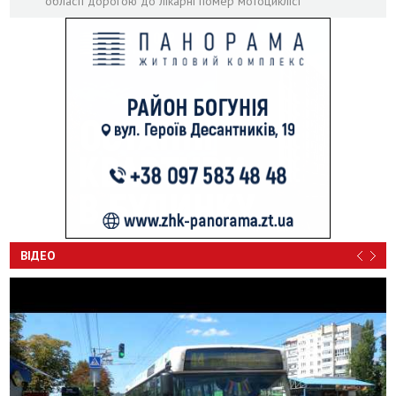
області дорогою до лікарні помер мотоцикліст
ВІДЕО