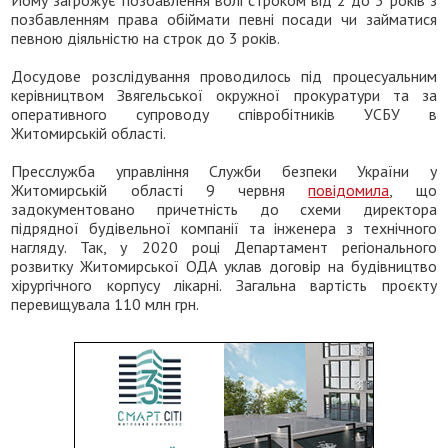
позбавленням права обіймати певні посади чи займатися
певною діяльністю на строк до 3 років.
Досудове розслідування проводилось під процесуальним
керівництвом Звягельської окружної прокуратури та за
оперативного супроводу співробітників УСБУ в
Житомирській області.
Пресслужба управління Служби безпеки України у
Житомирській області 9 червня
повідомила
, що
задокументовано причетність до схеми директора
підрядної будівельної компанії та інженера з технічного
нагляду. Так, у 2020 році Департамент регіонального
розвитку Житомирської ОДА уклав договір на будівництво
хірургічного корпусу лікарні. Загальна вартість проєкту
перевищувала 110 млн грн.