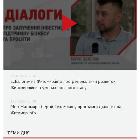
12.07.2024, 12:36
«Діалоги» на Житомир.info про регіональний розвиток
Житомирщини в умовах воєнного стану
17.04.2024, 10:29
Мер Житомира Сергій Сухомлин у програмі «Діалоги» на
Житомир.info
ТЕМИ ДНЯ