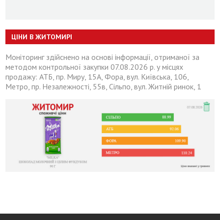
ЦІНИ В ЖИТОМИРІ
Моніторинг здійснено на основі інформації, отриманої за
методом контрольної закупки 07.08.2026 р. у місцях
продажу: АТБ, пр. Миру, 15А, Фора, вул. Київська, 106,
Метро, пр. Незалежності, 55в, Сільпо, вул. Житній ринок, 1