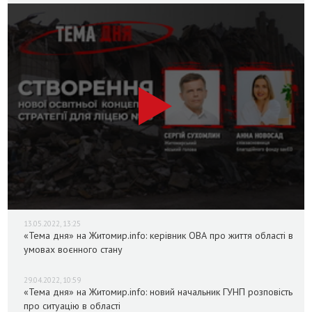
13.05.2022, 13:25
«Тема дня» на Житомир.info: керівник ОВА про життя області в
умовах воєнного стану
29.04.2022, 10:59
«Тема дня» на Житомир.info: новий начальник ГУНП розповість
про ситуацію в області