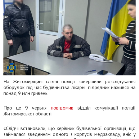
На Житомирщині слідчі поліції завершили розслідування
оборудок під час будівництва лікарні: підрядник нажився на
понад 9 млн гривень.
Про це 9 червня
повідомив
відділ комунікацїі поліції
Житомирської області.
«Слідчі встановили, що керівник будівельної організації, що
займалася зведенням одного з корпусів медзакладу, вніс у