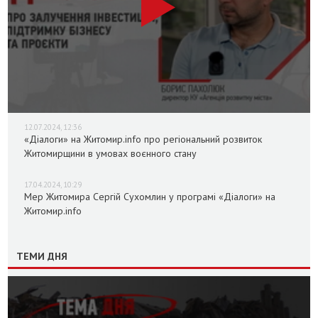
12.07.2024, 12:36
«Діалоги» на Житомир.info про регіональний розвиток
Житомирщини в умовах воєнного стану
17.04.2024, 10:29
Мер Житомира Сергій Сухомлин у програмі «Діалоги» на
Житомир.info
ТЕМИ ДНЯ