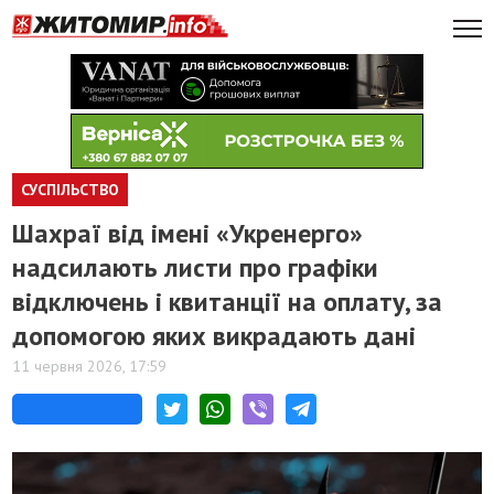
СУСПІЛЬСТВО
Шахраї від імені «Укренерго»
надсилають листи про графіки
відключень і квитанції на оплату, за
допомогою яких викрадають дані
11 червня 2026, 17:59