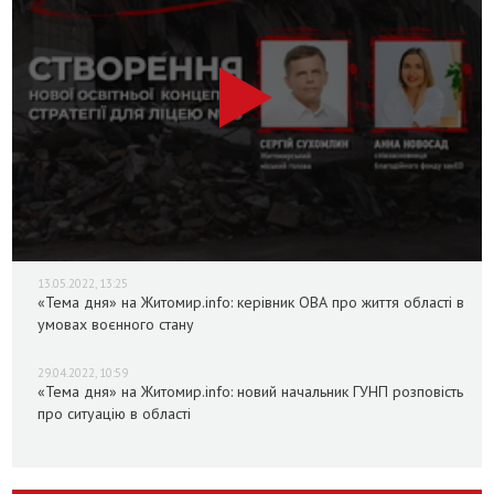
13.05.2022, 13:25
«Тема дня» на Житомир.info: керівник ОВА про життя області в
умовах воєнного стану
29.04.2022, 10:59
«Тема дня» на Житомир.info: новий начальник ГУНП розповість
про ситуацію в області