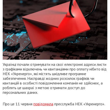
Українці почали отримувати на свої електронні адреси листи
з графіками відключень чи квитанціями про оплату нібито від
НЕК «Укренерго», які містять шкідливе програмне
забезпечення. Насправді жодних розсилок графіків чи
квитанцій в особисті повідомлення компанія не здійснює, а
роблять це шахраї з метою отримати доступ до
персональних даних.
Про це 11 червня
повідомила
пресслужба НЕК «Укренерго».