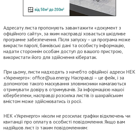
Адресату листа пропонують завантажити «документ з
офіційного сайту», за яким насправді ховається шкідливе
програмне забезпечення. Після запуску – ця програма може
викрасти паролі, банківські дані та особисту інформацію,
надати стороннім особам доступ до вашого пристрою,
використати його для здійснення кібератак.
При цьому, листи надходять з начебто офіційної адреси НЕК
«Укренерго»: office@ua.energy. Насправді – це фейк, і за
допомогою такого маскування зловмисники намагаються
отримувати довіру в отримувачів. За інформацією нашої
кібербезпеки, насправді розсилка листів із шахрайським
вмістом може здійснюватись із росії.
НЕК «Укренерго» ніколи не розсилає графіки відключень чи
квитанції про оплату в особисті повідомлення. Якщо вам
надійшов лист із таким повідомленням: