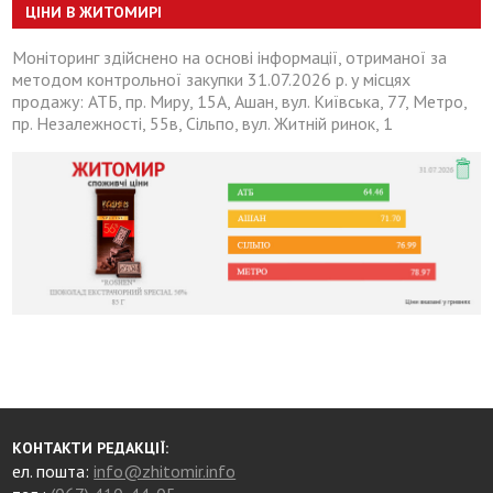
ЦІНИ В ЖИТОМИРІ
Моніторинг здійснено на основі інформації, отриманої за
методом контрольної закупки 31.07.2026 р. у місцях
продажу: АТБ, пр. Миру, 15А, Ашан, вул. Київська, 77, Метро,
пр. Незалежності, 55в, Сільпо, вул. Житній ринок, 1
КОНТАКТИ РЕДАКЦІЇ:
ел. пошта:
info@zhitomir.info