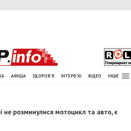
КА
АФІША
ЗДОРОВ'Я
ІНТЕРВ'Ю
ВІДЕО
ІНШЕ
 не розминулися мотоцикл та авто, є