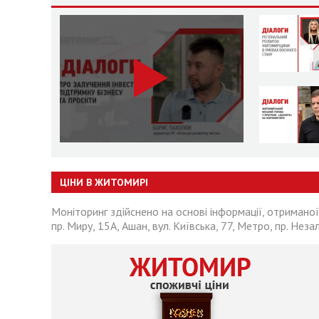
ЦІНИ В ЖИТОМИРІ
Моніторинг здійснено на основі інформації, отриманої
пр. Миру, 15А, Ашан, вул. Київська, 77, Метро, пр. Неза