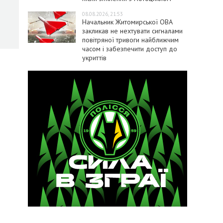
08.08.2026, 21:53
Начальник Житомирської ОВА
закликав не нехтувати сигналами
повітряної тривоги найближчим
часом і забезпечити доступ до
укриттів