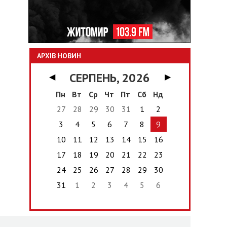
АРХІВ НОВИН
СЕРПЕНЬ, 2026
◀
▶
Пн
Вт
Ср
Чт
Пт
Сб
Нд
27
28
29
30
31
1
2
3
4
5
6
7
8
9
10
11
12
13
14
15
16
17
18
19
20
21
22
23
24
25
26
27
28
29
30
31
1
2
3
4
5
6