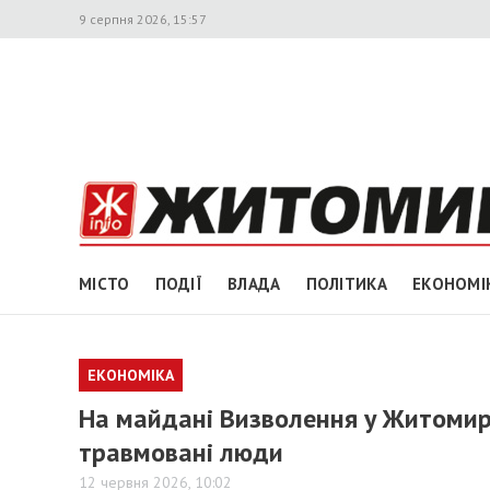
9 серпня 2026, 15:57
МІСТО
ПОДІЇ
ВЛАДА
ПОЛІТИКА
ЕКОНОМІ
ЕКОНОМІКА
На майдані Визволення у Житомирі
травмовані люди
12 червня 2026, 10:02