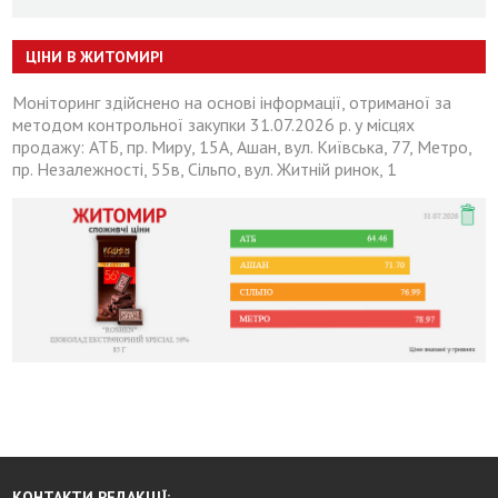
ЦІНИ В ЖИТОМИРІ
Моніторинг здійснено на основі інформації, отриманої за
методом контрольної закупки 31.07.2026 р. у місцях
продажу: АТБ, пр. Миру, 15А, Ашан, вул. Київська, 77, Метро,
пр. Незалежності, 55в, Сільпо, вул. Житній ринок, 1
КОНТАКТИ РЕДАКЦІЇ: