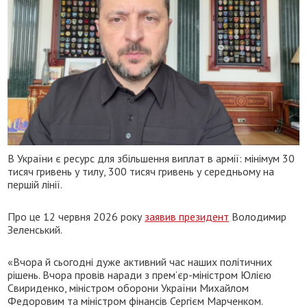
В України є ресурс для збільшення виплат в армії: мінімум 30
тисяч гривень у тилу, 300 тисяч гривень у середньому на
першій лінії.
Про це 12 червня 2026 року
заявив президент
Володимир
Зеленський.
«Вчора й сьогодні дуже активний час наших політичних
рішень. Вчора провів наради з прем’єр-міністром Юлією
Свириденко, міністром оборони України Михайлом
Федоровим та міністром фінансів Сергієм Марченком.