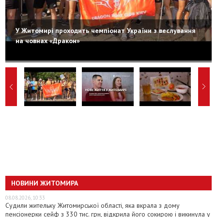
У Житомирі проходить чемпіонат України з веслування
на човнах «Дракон»
НОВИНИ ЖИТОМИРА
08.08.2026, 10:33
Судили жительку Житомирської області, яка вкрала з дому
пенсіонерки сейф з 330 тис. грн, відкрила його сокирою і викинула у