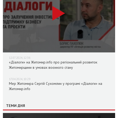
12.07.2024, 12:36
«Діалоги» на Житомир.info про регіональний розвиток
Житомирщини в умовах воєнного стану
17.04.2024, 10:29
Мер Житомира Сергій Сухомлин у програмі «Діалоги» на
Житомир.info
ТЕМИ ДНЯ