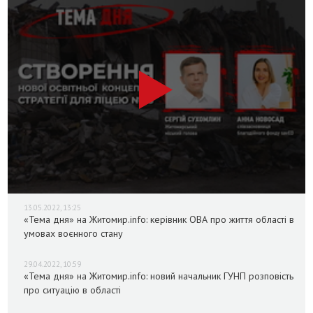
13.05.2022, 13:25
«Тема дня» на Житомир.info: керівник ОВА про життя області в
умовах воєнного стану
29.04.2022, 10:59
«Тема дня» на Житомир.info: новий начальник ГУНП розповість
про ситуацію в області