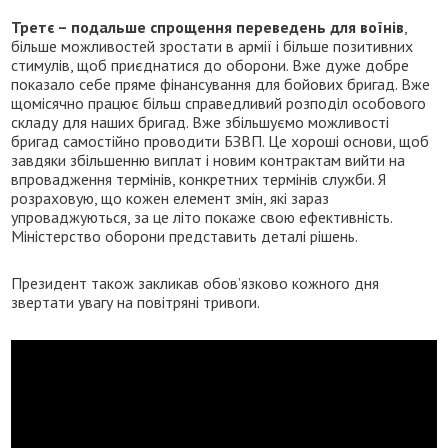
Третє – подальше спрощення переведень для воїнів
,
більше можливостей зростати в армії і більше позитивних
стимулів, щоб приєднатися до оборони. Вже дуже добре
показало себе пряме фінансування для бойових бригад. Вже
щомісячно працює більш справедливий розподіл особового
складу для наших бригад. Вже збільшуємо можливості
бригад самостійно проводити БЗВП. Це хороші основи, щоб
завдяки збільшенню виплат і новим контрактам вийти на
впровадження термінів, конкретних термінів служби. Я
розраховую, що кожен елемент змін, які зараз
упроваджуються, за це літо покаже свою ефективність.
Міністерство оборони представить деталі рішень.
Президент також закликав обов’язково кожного дня
звертати увагу на повітряні тривоги.