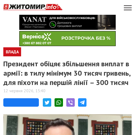
ВЛАДА
Президент обіцяє збільшення виплат в
армії: в тилу мінімум 30 тисяч гривень,
для піхоти на першій лінії – 300 тисяч
12 червня 2026, 15:40