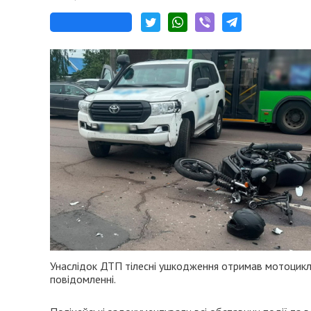
Унаслідок ДТП тілесні ушкодження отримав мотоцикліст
повідомленні.