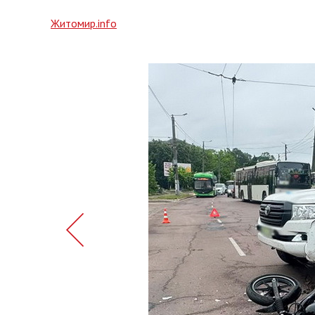
Житомир.info