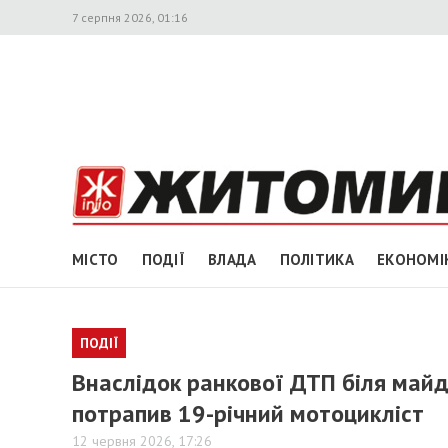
7 серпня 2026, 01:16
МІСТО
ПОДІЇ
ВЛАДА
ПОЛІТИКА
ЕКОНОМІ
ПОДІЇ
Внаслідок ранкової ДТП біля майд
потрапив 19-річний мотоцикліст
12 червня 2026, 17:26