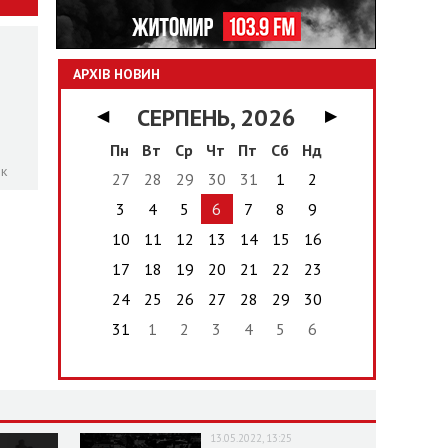
АРХІВ НОВИН
СЕРПЕНЬ, 2026
◀
▶
Пн
Вт
Ср
Чт
Пт
Сб
Нд
ок
27
28
29
30
31
1
2
3
4
5
6
7
8
9
10
11
12
13
14
15
16
17
18
19
20
21
22
23
24
25
26
27
28
29
30
31
1
2
3
4
5
6
13.05.2022, 13:25