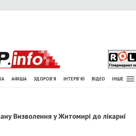
КА
АФІША
ЗДОРОВ'Я
ІНТЕРВ'Ю
ВІДЕО
ІНШЕ
ану Визволення у Житомирі до лікарні