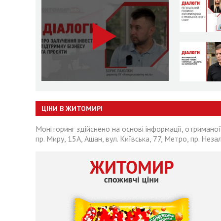
ЦІНИ В ЖИТОМИРІ
Моніторинг здійснено на основі інформації, отриманої
пр. Миру, 15А, Ашан, вул. Київська, 77, Метро, пр. Неза