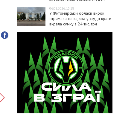
06.08.2026, 15:18
У Житомирській області вирок
отримала жінка, яка у студії краси
вкрала сумку з 24 тис. грн