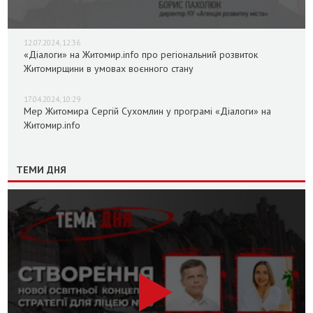
12.07.2024, 12:36
«Діалоги» на Житомир.info про регіональний розвиток
Житомирщини в умовах воєнного стану
17.04.2024, 10:29
Мер Житомира Сергій Сухомлин у програмі «Діалоги» на
Житомир.info
ТЕМИ ДНЯ