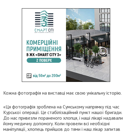
Кожна фотографія на виставці має свою унікальну історію.
«Ця фотографія зроблена на Сумському напрямку під час
Курської операції. Це стабілізаційний пункт нашої бригади.
До нас привезли пораненого хлопця, і наші лікарі надавали
йому медичну допомогу. Коли провели всі необхідні
маніпуляції, хлопець прийшов до тями і наш лікар запитав