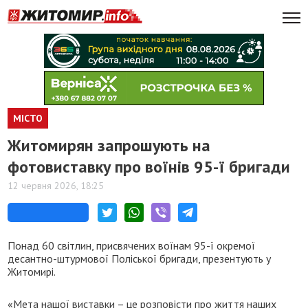
МІСТО
Житомирян запрошують на
фотовиставку про воїнів 95-ї бригади
12 червня 2026, 18:25
Понад 60 світлин, присвячених воїнам 95-ї окремої
десантно-штурмової Поліської бригади, презентують у
Житомирі.
«Мета нашої виставки – це розповісти про життя наших