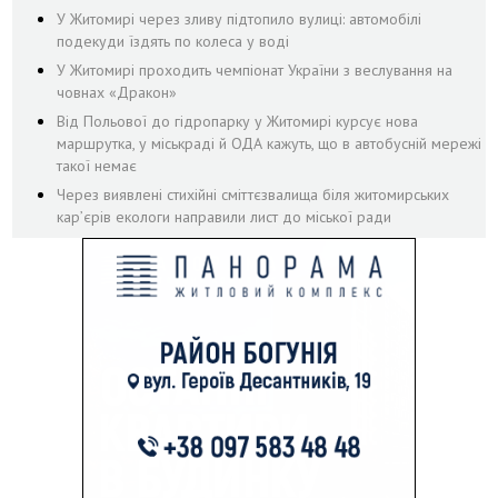
У Житомирі через зливу підтопило вулиці: автомобілі
подекуди їздять по колеса у воді
У Житомирі проходить чемпіонат України з веслування на
човнах «Дракон»
Від Польової до гідропарку у Житомирі курсує нова
маршрутка, у міськраді й ОДА кажуть, що в автобусній мережі
такої немає
Через виявлені стихійні сміттєзвалища біля житомирських
кар’єрів екологи направили лист до міської ради