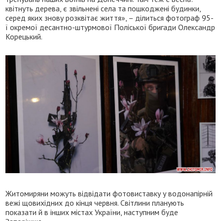
квітнуть дерева, є звільнені села та пошкоджені будинки,
серед яких знову розквітає життя», – ділиться фотограф 95-
ї окремої десантно-штурмової Поліської бригади Олександр
Корецький.
Житомиряни можуть відвідати фотовиставку у водонапірній
вежі щовихідних до кінця червня. Світлини планують
показати й в інших містах України, наступним буде