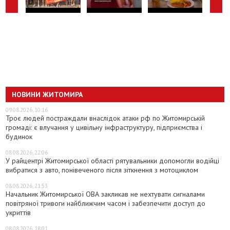
НОВИНИ ЖИТОМИРА
09.08.2026, 10:16
Троє людей постраждали внаслідок атаки рф по Житомирській
громаді: є влучання у цивільну інфраструктуру, підприємства і
будинок
08.08.2026, 22:06
У райцентрі Житомирської області рятувальники допомогли водійці
вибратися з авто, понівеченого після зіткнення з мотоциклом
08.08.2026, 21:53
Начальник Житомирської ОВА закликав не нехтувати сигналами
повітряної тривоги найближчим часом і забезпечити доступ до
укриттів
08.08.2026, 18:01