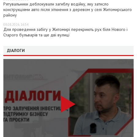
Рятувальники деблокували загиблу водійку, яку затисло
конструкціями авто після зіткнення з деревом у селі Житомирського
району
08.08.2026, 16:54
Для проведення забігу у Житомирі перекриють рух біля Нового і
Старого бульварів та ще дві вулиці
ДІАЛОГИ