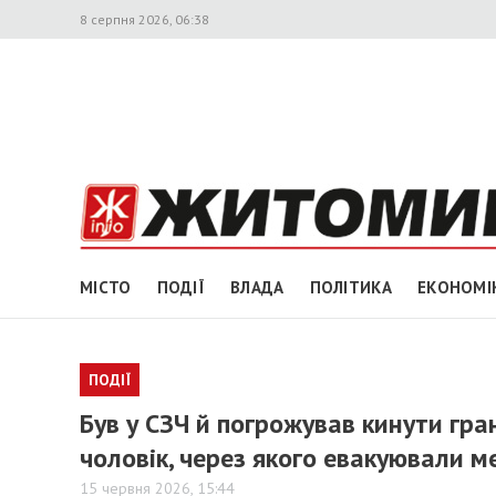
8 серпня 2026, 06:38
МІСТО
ПОДІЇ
ВЛАДА
ПОЛІТИКА
ЕКОНОМІ
ПОДІЇ
Був у СЗЧ й погрожував кинути гр
чоловік, через якого евакуювали 
15 червня 2026, 15:44