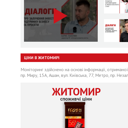
ЦІНИ В ЖИТОМИРІ
Моніторинг здійснено на основі інформації, отриманої
пр. Миру, 15А, Ашан, вул. Київська, 77, Метро, пр. Неза