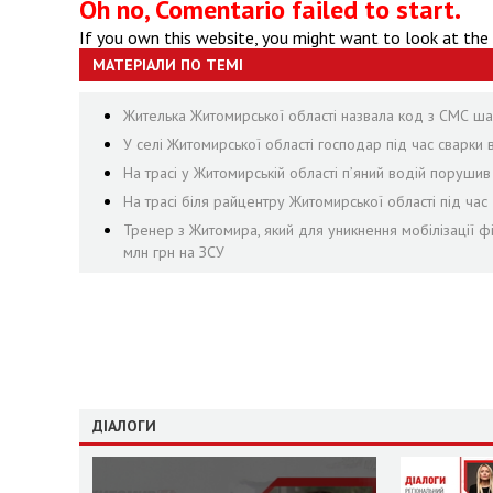
Oh no, Comentario failed to start.
If you own this website, you might want to look at the
МАТЕРІАЛИ ПО ТЕМІ
Жителька Житомирської області назвала код з СМС шах
У селі Житомирської області господар під час сварки
На трасі у Житомирській області п’яний водій поруши
На трасі біля райцентру Житомирської області під ча
Тренер з Житомира, який для уникнення мобілізації ф
млн грн на ЗСУ
ДІАЛОГИ