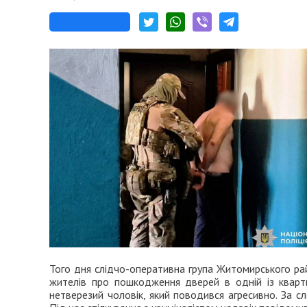
Того дня слідчо-оперативна група Житомирського ра
жителів про пошкодження дверей в одній із кварт
нетверезий чоловік, який поводився агресивно. За с