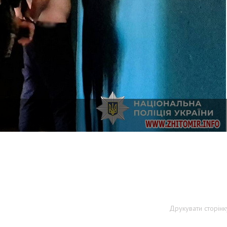
Друкувати сторінк