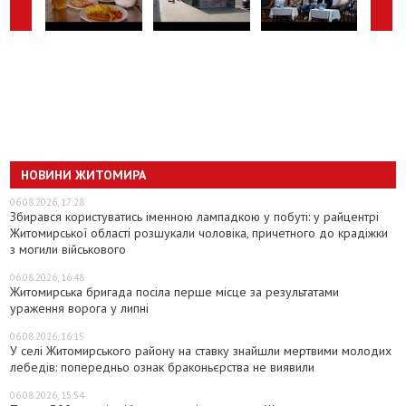
НОВИНИ ЖИТОМИРА
06.08.2026, 17:28
Збирався користуватись іменною лампадкою у побуті: у райцентрі
Житомирської області розшукали чоловіка, причетного до крадіжки
з могили військового
06.08.2026, 16:48
Житомирська бригада посіла перше місце за результатами
ураження ворога у липні
06.08.2026, 16:15
У селі Житомирського району на ставку знайшли мертвими молодих
лебедів: попередньо ознак браконьєрства не виявили
06.08.2026, 15:54