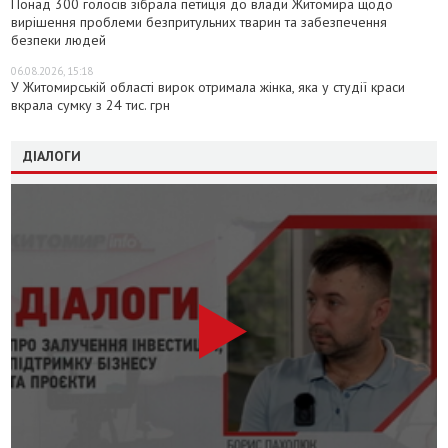
Понад 300 голосів зібрала петиція до влади Житомира щодо
вирішення проблеми безпритульних тварин та забезпечення
безпеки людей
06.08.2026, 15:18
У Житомирській області вирок отримала жінка, яка у студії краси
вкрала сумку з 24 тис. грн
ДІАЛОГИ