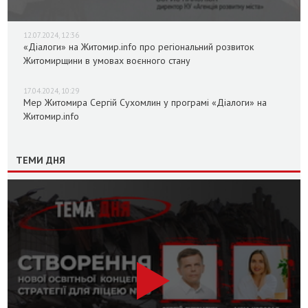
12.07.2024, 12:36
«Діалоги» на Житомир.info про регіональний розвиток
Житомирщини в умовах воєнного стану
17.04.2024, 10:29
Мер Житомира Сергій Сухомлин у програмі «Діалоги» на
Житомир.info
ТЕМИ ДНЯ