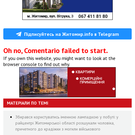
Підписуйтесь на Житомир.info в Telegram
Oh no, Comentario failed to start.
If you own this website, you might want to look at the
browser console to find out why.
МАТЕРІАЛИ ПО ТЕМІ
Збирався користуватись іменною лампадкою у побуті: у
райцентрі Житомирської області розшукали чоловіка,
причетного до крадіжки з могили військового