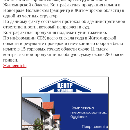
Житомирской области. Контрафактная продукция изъята в
Новограде-Волынском (райцентр в Житомирской области) в
одной из частных структур.
По данному факту составлен протокол об административной
ответственности, который направлен в суд.
Контрафактная продукция подлежит уничтожению.
По информации СБУ, всего сначала года в Житомирской
области в результате проверок из незаконного оборота было
изъято в 15 торговых точках области около 11 тысяч
контрафактной продукции на общую сумму около 280 тысяч
гривен.
Житомир.info