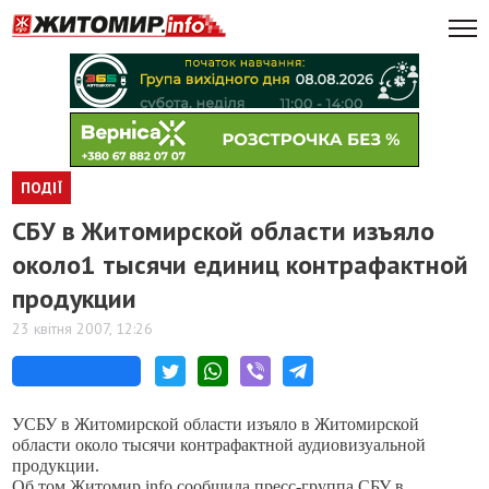
ПОДІЇ
СБУ в Житомирской области изъяло
около1 тысячи единиц контрафактной
продукции
23 квітня 2007, 12:26
УСБУ в Житомирской области изъяло в Житомирской
области около тысячи контрафактной аудиовизуальной
продукции.
Об том Житомир.info сообщила пресс-группа СБУ в