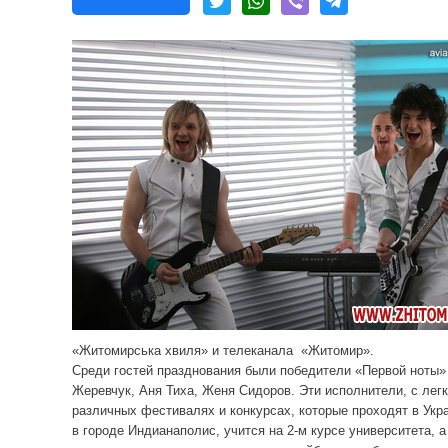
«Житомирська хвиля» и телеканала
«Житомир».
Среди гостей празднования были победители «Первой ноты
Жеревчук, Аня Тиха, Женя Сидоров. Эти исполнители, с лег
различных фестивалях и конкурсах, которые проходят в Укр
в городе Индианаполис, учится на 2-м курсе университета, а