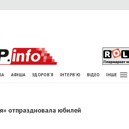
КА
АФІША
ЗДОРОВ'Я
ІНТЕРВ'Ю
ВІДЕО
ІНШЕ
я» отпраздновала юбилей