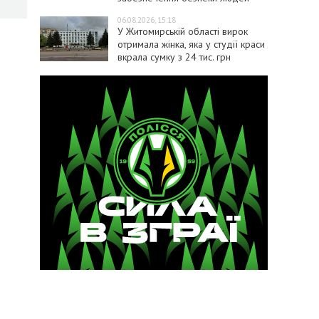
06.08.2026, 15:18
У Житомирській області вирок
отримала жінка, яка у студії краси
вкрала сумку з 24 тис. грн