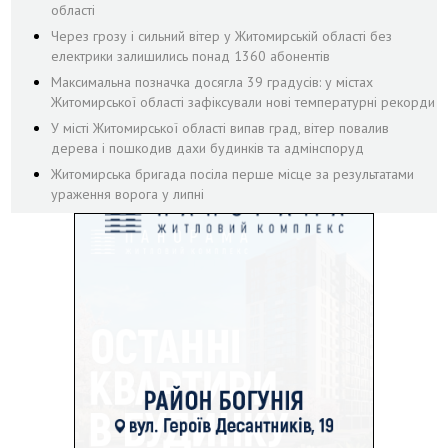
області
Через грозу і сильний вітер у Житомирській області без
електрики залишились понад 1360 абонентів
Максимальна позначка досягла 39 градусів: у містах
Житомирської області зафіксували нові температурні рекорди
У місті Житомирської області випав град, вітер повалив
дерева і пошкодив дахи будинків та адмінспоруд
Житомирська бригада посіла перше місце за результатами
ураження ворога у липні