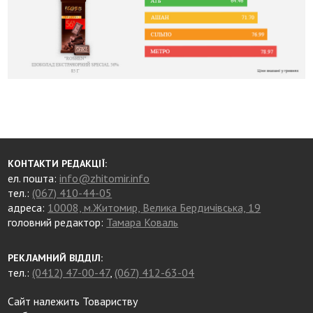
КОНТАКТИ РЕДАКЦІЇ:
ел. пошта:
info@zhitomir.info
тел.:
(067) 410-44-05
адреса:
10008, м.Житомир, Велика Бердичівська, 19
головний редактор:
Тамара Коваль
РЕКЛАМНИЙ ВІДДІЛ:
тел.:
(0412) 47-00-47
,
(067) 412-63-04
Сайт належить Товариству