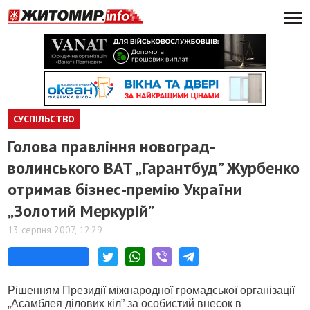
СУСПІЛЬСТВО
Голова правління новоград-
волинського ВАТ „Гарантбуд” Журбенко
отримав бізнес-премію України
„Золотий Меркурій”
13 серпня 2007, 12:29
Рішенням Президії міжнародної громадської організації
„Асамблея ділових кіл” за особистий внесок в