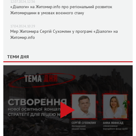
12.07.2024, 12:36
«Діалоги» на Житомир.info про регіональний розвиток
Житомирщини в умовах воєнного стану
17.04.2024, 10:29
Мер Житомира Сергій Сухомлин у програмі «Діалоги» на
Житомир.info
ТЕМИ ДНЯ