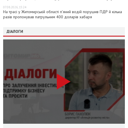
07.08.2026, 15:24
На трасі у Житомирській області п’яний водій порушив ПДР й кілька
разів пропонував патрульним 400 доларів хабаря
ДІАЛОГИ