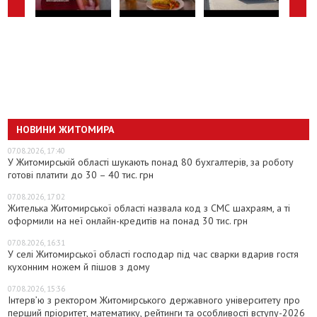
НОВИНИ ЖИТОМИРА
07.08.2026, 17:40
У Житомирській області шукають понад 80 бухгалтерів, за роботу
готові платити до 30 – 40 тис. грн
07.08.2026, 17:02
Жителька Житомирської області назвала код з СМС шахраям, а ті
оформили на неї онлайн-кредитів на понад 30 тис. грн
07.08.2026, 16:31
У селі Житомирської області господар під час сварки вдарив гостя
кухонним ножем й пішов з дому
07.08.2026, 15:36
Інтерв’ю з ректором Житомирського державного університету про
перший пріоритет, математику, рейтинги та особливості вступу-2026