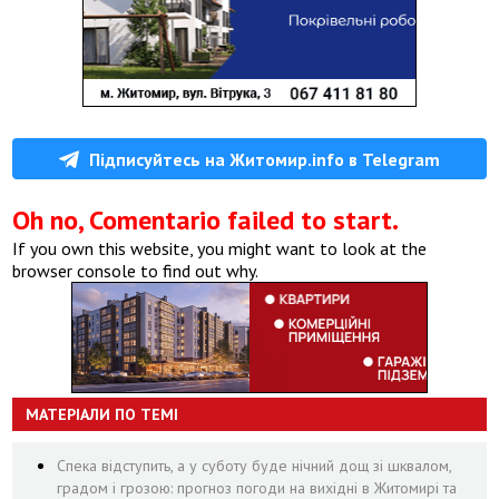
Підписуйтесь на Житомир.info в Telegram
Oh no, Comentario failed to start.
If you own this website, you might want to look at the
browser console to find out why.
МАТЕРІАЛИ ПО ТЕМІ
Спека відступить, а у суботу буде нічний дощ зі шквалом,
градом і грозою: прогноз погоди на вихідні в Житомирі та