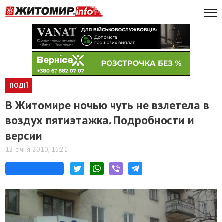
ПОДІЇ
В Житомире ночью чуть не взлетела в
воздух пятиэтажка. Подробности и
версии
12 січня 2010, 16:21