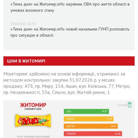
«Тема дня» на Житомир.info: керівник ОВА про життя області в
умовах воєнного стану
29.04.2022, 10:59
«Тема дня» на Житомир.info: новий начальник ГУНП розповість
про ситуацію в області
ЦІНИ В ЖИТОМИРІ
Моніторинг здійснено на основі інформації, отриманої за
методом контрольної закупки 31.07.2026 р. у місцях
продажу: АТБ, пр. Миру, 15А, Ашан, вул. Київська, 77, Метро,
пр. Незалежності, 55в, Сільпо, вул. Житній ринок, 1