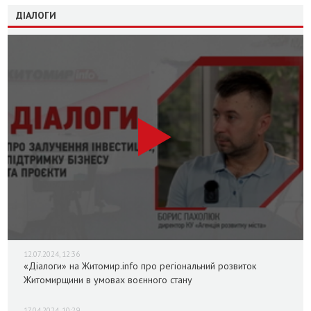
ДІАЛОГИ
12.07.2024, 12:36
«Діалоги» на Житомир.info про регіональний розвиток
Житомирщини в умовах воєнного стану
17.04.2024, 10:29