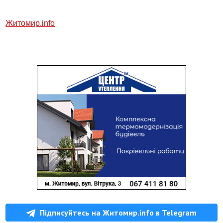
Житомир.
info
Підписуйтесь на Житомир.info в Telegram