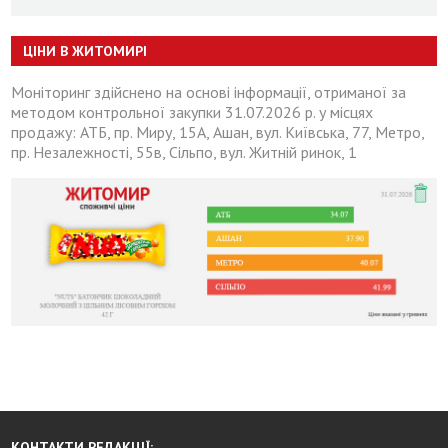
ЦІНИ В ЖИТОМИРІ
Моніторинг здійснено на основі інформації, отриманої за
методом контрольної закупки 31.07.2026 р. у місцях
продажу: АТБ, пр. Миру, 15А, Ашан, вул. Київська, 77, Метро,
пр. Незалежності, 55в, Сільпо, вул. Житній ринок, 1
КОНТАКТИ РЕДАКЦІЇ: