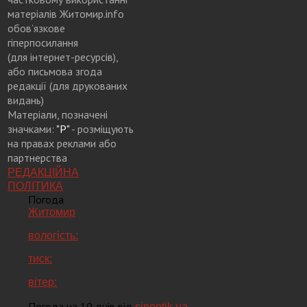
матеріалів Житомир.info
обов’язкове
гіперпосилання
(для інтернет-ресурсів),
або письмова згода
редакції (для друкованих
видань)
Матеріали, позначені
значками:
"Р"
- розміщують
на правах реклами або
партнерства
РЕДАКЦІЙНА
ПОЛІТИКА
Погода
Житомир
вологість:
тиск:
вітер:
Погода на 10 днів від
sinoptik.ua