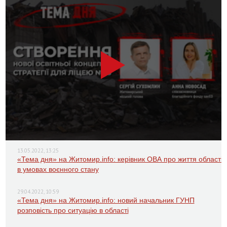
13.05.2022, 13:25
«Тема дня» на Житомир.info: керівник ОВА про життя області
в умовах воєнного стану
29.04.2022, 10:59
«Тема дня» на Житомир.info: новий начальник ГУНП
розповість про ситуацію в області