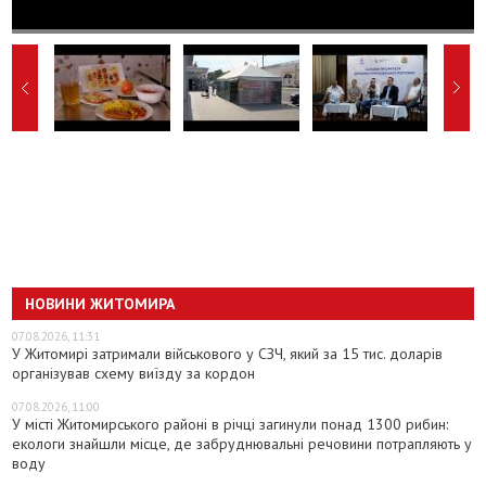
НОВИНИ ЖИТОМИРА
07.08.2026, 11:31
У Житомирі затримали військового у СЗЧ, який за 15 тис. доларів
організував схему виїзду за кордон
07.08.2026, 11:00
У місті Житомирського районі в річці загинули понад 1300 рибин:
екологи знайшли місце, де забруднювальні речовини потрапляють у
воду