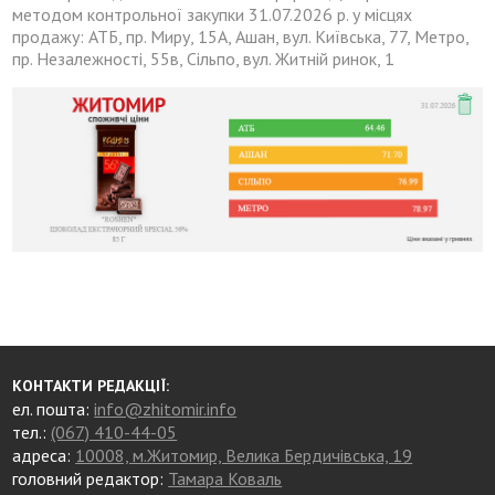
методом контрольної закупки 31.07.2026 р. у місцях
продажу: АТБ, пр. Миру, 15А, Ашан, вул. Київська, 77, Метро,
пр. Незалежності, 55в, Сільпо, вул. Житній ринок, 1
КОНТАКТИ РЕДАКЦІЇ:
ел. пошта:
info@zhitomir.info
тел.:
(067) 410-44-05
адреса:
10008, м.Житомир, Велика Бердичівська, 19
головний редактор:
Тамара Коваль