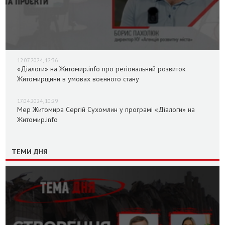
12.07.2024, 12:36
«Діалоги» на Житомир.info про регіональний розвиток
Житомирщини в умовах воєнного стану
17.04.2024, 10:29
Мер Житомира Сергій Сухомлин у програмі «Діалоги» на
Житомир.info
ТЕМИ ДНЯ