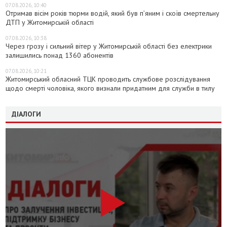
07.08.2026, 10:40
Отримав вісім років тюрми водій, який був п’яним і скоїв смертельну
ДТП у Житомирській області
07.08.2026, 10:38
Через грозу і сильний вітер у Житомирській області без електрики
залишились понад 1360 абонентів
07.08.2026, 10:21
Житомирський обласний ТЦК проводить службове розслідування
щодо смерті чоловіка, якого визнали придатним для служби в тилу
ДІАЛОГИ