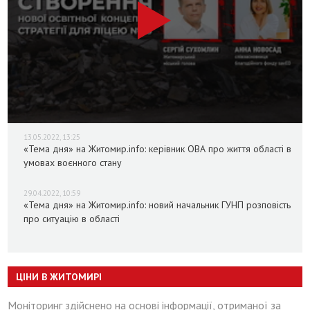
13.05.2022, 13:25
«Тема дня» на Житомир.info: керівник ОВА про життя області в
умовах воєнного стану
29.04.2022, 10:59
«Тема дня» на Житомир.info: новий начальник ГУНП розповість
про ситуацію в області
ЦІНИ В ЖИТОМИРІ
Моніторинг здійснено на основі інформації, отриманої за