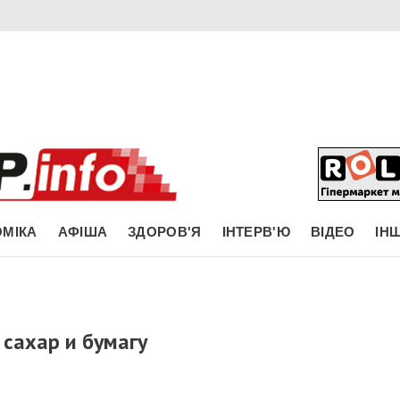
МІКА
АФІША
ЗДОРОВ'Я
ІНТЕРВ'Ю
ВІДЕО
ІН
 сахар и бумагу