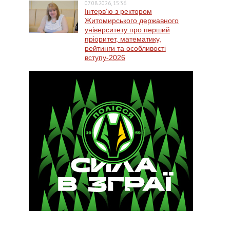
07.08.2026, 15:36
Інтерв’ю з ректором
Житомирського державного
університету про перший
пріоритет, математику,
рейтинги та особливості
вступу-2026