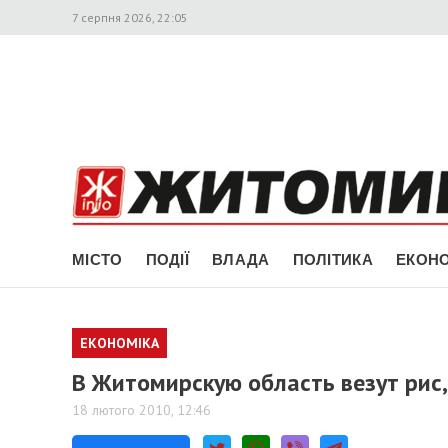
7 серпня 2026, 22:05
МІСТО
ПОДІЇ
ВЛАДА
ПОЛІТИКА
ЕКОНО
ЕКОНОМІКА
В Житомирскую область везут рис,
18 лютого 2010, 12:46