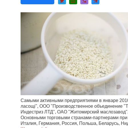
Самыми активными предприятиями в январе 2010 
ласощі
", ООО "Производственное объединение "Т
Индестриз ЛТД", ОАО "Житомирский маслозавод"
Основными торговыми странами-партнерами при
Италия, Германия, Россия, Польша, Беларусь, Ни