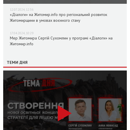
12.07.2024, 12:36
«Діалоги» на Житомир.info про регіональний розвиток
Житомирщини в умовах воєнного стану
17.04.2024, 10:29
Мер Житомира Сергій Сухомлин у програмі «Діалоги» на
Житомир.info
ТЕМИ ДНЯ