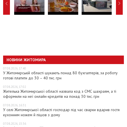
НОВИНИ ЖИТОМИРА
07.08.2026, 17:40
У Житомирській області шукають понад 80 бухгалтерів, за роботу
готові платити до 30 – 40 тис. грн
07.08.2026, 17:02
Жителька Житомирської області назвала код з СМС шахраям, а ті
оформили на неї онлайн-кредитів на понад 30 тис. грн
07.08.2026, 16:31
У селі Житомирської області господар під час сварки вдарив гостя
кухонним ножем й пішов з дому
07.08.2026, 15:36