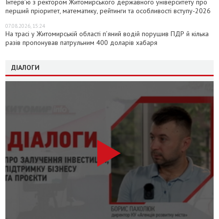
Інтерв’ю з ректором Житомирського державного університету про
перший пріоритет, математику, рейтинги та особливості вступу-2026
07.08.2026, 15:24
На трасі у Житомирській області п’яний водій порушив ПДР й кілька
разів пропонував патрульним 400 доларів хабаря
ДІАЛОГИ