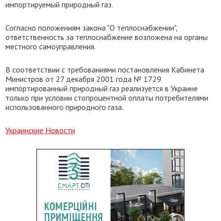
импортируемый природный газ.
Согласно положениям закона "О теплоснабжении",
ответственность за теплоснабжение возложена на органы
местного самоуправления.
В соответствии с требованиями постановления Кабинета
Министров от 27 декабря 2001 года № 1729
импортированный природный газ реализуется в Украине
только при условии стопроцентной оплаты потребителями
использованного природного газа.
Украинские Новости