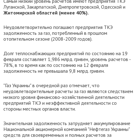
Самый низкий уровень расчетов имеют предприятия ТКЭ
Луганской, Закарпатской, Днепропетровской, Одесской и
Житомирской областей (менее 40%).
Неудовлетворительно погашают предприятия ТКЭ
задолженность за газ, потребленный в прошлом
отопительном сезоне (2008-2009 годов).
Долг теплоснабжающих предприятий по состоянию на 19
февраля составляет 1,986 млрд. гривен, уровень расчетов -
78%, в то время как по состоянию на 12 февраля
задолженность не превышала 9,8 млрд. гривен.
"Газ Украины" в очередной раз отмечает, что
неудовлетворительные расчеты за газ являются следствием
низкого уровня финансово-хозяйственной деятельности
предприятий ТКЭ и неэффективной деятельности со
стороны местных органов власти.
Значительная задолженность затрудняет аккумулирование
Национальной акционерной компанией "Нефтегаз Украины"
средств для своевременных и полных расчетов за