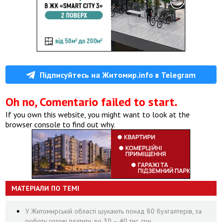
Підписуйтесь на Житомир.info в Telegram
Oh no, Comentario failed to start.
If you own this website, you might want to look at the
browser console to find out why.
МАТЕРІАЛИ ПО ТЕМІ
У Житомирській області шукають понад 80 бухгалтерів, за
роботу готові платити до 30 – 40 тис. грн