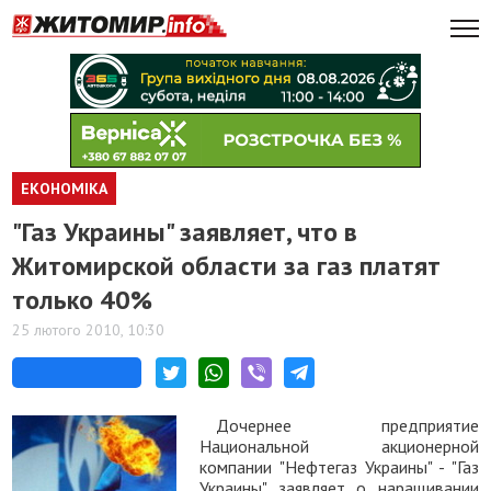
ЕКОНОМІКА
"Газ Украины" заявляет, что в
Житомирской области за газ платят
только 40%
25 лютого 2010, 10:30
Дочернее предприятие
Национальной акционерной
компании "Нефтегаз Украины" - "Газ
Украины" заявляет о наращивании