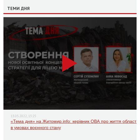
ТЕМИ ДНЯ
13.05.2022, 13:25
«Тема дня» на Житомир.info: керівник ОВА про життя області
в умовах воєнного стану