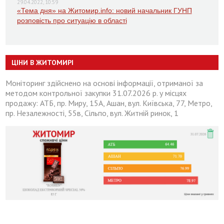
29.04.2022, 10:59
«Тема дня» на Житомир.info: новий начальник ГУНП
розповість про ситуацію в області
ЦІНИ В ЖИТОМИРІ
Моніторинг здійснено на основі інформації, отриманої за
методом контрольної закупки 31.07.2026 р. у місцях
продажу: АТБ, пр. Миру, 15А, Ашан, вул. Київська, 77, Метро,
пр. Незалежності, 55в, Сільпо, вул. Житній ринок, 1