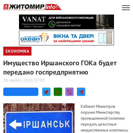
ЕКОНОМІКА
Имущество Иршанского ГОКа будет
передано госпредприятию
26 лютого 2010, 07:00
Кабинет Министров
поручил Министерству
промышленной политики
передать целостные
имущественные комплексы