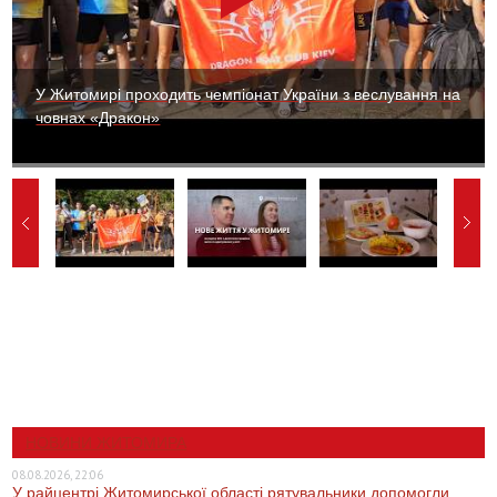
У Житомирі проходить чемпіонат України з веслування на
човнах «Дракон»
НОВИНИ ЖИТОМИРА
08.08.2026, 22:06
У райцентрі Житомирської області рятувальники допомогли