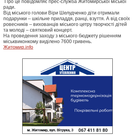
Про це повідомляє прес-служба Житомирської міської
ради.
Від міського голови Віри Шелудченко діти отримали
подарунки – шкільне приладдя, ранці, взуття. А від своїх
ровесників – вихованців міського цетру творчості дітей
та молоді – святковий концерт.
На проведення заходу з міського бюджету рішенням
міськвиконкому виділено 7600 гривень.
Житомир.info