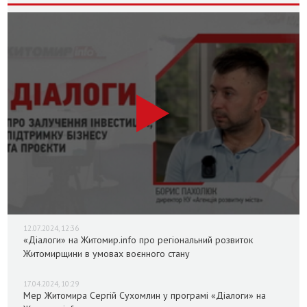
12.07.2024, 12:36
«Діалоги» на Житомир.info про регіональний розвиток
Житомирщини в умовах воєнного стану
17.04.2024, 10:29
Мер Житомира Сергій Сухомлин у програмі «Діалоги» на