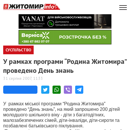
СУСПІЛЬСТВО
У рамках програми “Родина Житомира”
проведено День знань
31 серпня 2007, 11:33
У рамках міської програми “Родина Житомира”
проведено “День знань”, на який запрошено 200 дітей
молодшого шкільного віку - діти з багатодітних,
малозабезпечених сімей, діти-інваліди, діти-сироти та
позбавлені батьківського піклування.