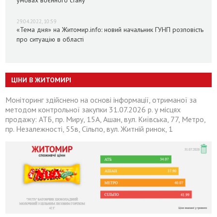
умовах воєнного стану
29.04.2022, 10:59
«Тема дня» на Житомир.info: новий начальник ГУНП розповість
про ситуацію в області
ЦІНИ В ЖИТОМИРІ
Моніторинг здійснено на основі інформації, отриманої за
методом контрольної закупки 31.07.2026 р. у місцях
продажу: АТБ, пр. Миру, 15А, Ашан, вул. Київська, 77, Метро,
пр. Незалежності, 55в, Сільпо, вул. Житній ринок, 1