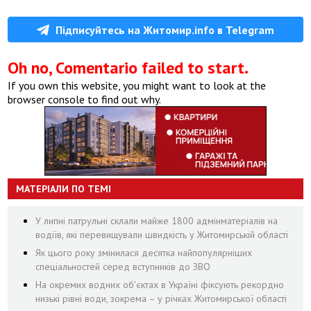
Підписуйтесь на Житомир.info в Telegram
Oh no, Comentario failed to start.
If you own this website, you might want to look at the
browser console to find out why.
МАТЕРІАЛИ ПО ТЕМІ
У липні патрульні склали майже 1800 адмінматеріалів на
водіїв, які перевищували швидкість у Житомирській області
Як цього року змінилася десятка найпопулярніших
спеціальностей серед вступників до ЗВО
На окремих водних об'єктах в Україні фіксують рекордно
низькі рівні води, зокрема – у річках Житомирської області