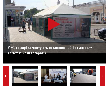
У Житомирі демонтують встановлений без дозволу
намет із канцтоварами