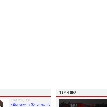
ТЕМИ ДНЯ
12.07.2024, 12:36
«Діалоги» на Житомир.info