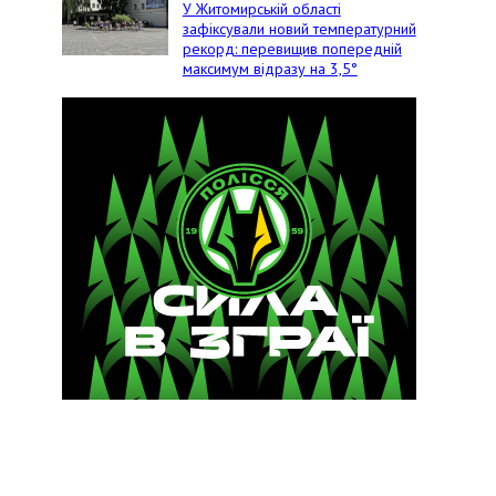
У Житомирській області
зафіксували новий температурний
рекорд: перевищив попередній
максимум відразу на 3,5°