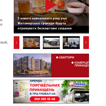
З нового навчального року учні
ли
Житомирської громади будуть
 и
отримувати безкоштовні сніданки
евой,