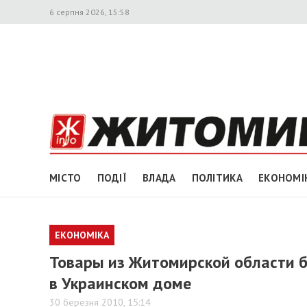
6 серпня 2026, 15:58
МІСТО
ПОДІЇ
ВЛАДА
ПОЛІТИКА
ЕКОНОМІ
ЕКОНОМІКА
Товары из Житомирской области б
в Украинском доме
30 березня 2010, 15:14