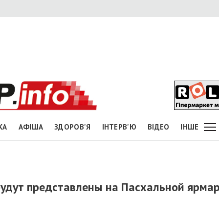
КА
АФІША
ЗДОРОВ'Я
ІНТЕРВ'Ю
ВІДЕО
ІНШЕ
удут представлены на Пасхальной ярма