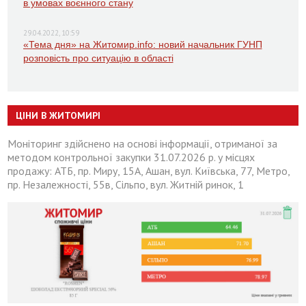
в умовах воєнного стану
29.04.2022, 10:59
«Тема дня» на Житомир.info: новий начальник ГУНП
розповість про ситуацію в області
ЦІНИ В ЖИТОМИРІ
Моніторинг здійснено на основі інформації, отриманої за
методом контрольної закупки 31.07.2026 р. у місцях
продажу: АТБ, пр. Миру, 15А, Ашан, вул. Київська, 77, Метро,
пр. Незалежності, 55в, Сільпо, вул. Житній ринок, 1