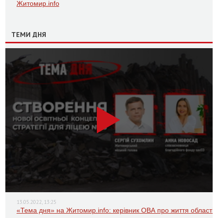
Житомир.info
ТЕМИ ДНЯ
13.05.2022, 13:25
«Тема дня» на Житомир.info: керівник ОВА про життя області