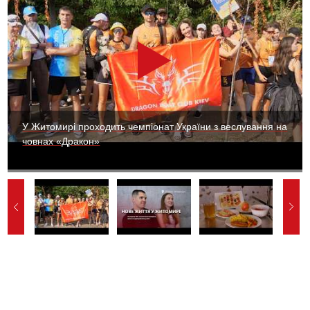
У Житомирі проходить чемпіонат України з веслування на
човнах «Дракон»