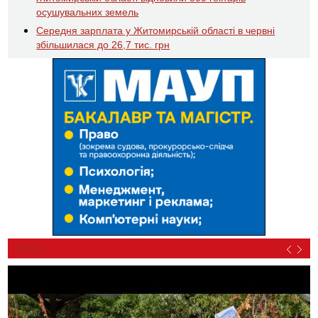
осушувальних земель
Середня зарплата у Житомирській області в червні
збільшилася до 26,7 тис. грн
ВІДЕО