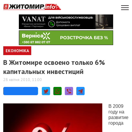
ЕКОНОМІКА
В Житомире освоено только 6%
капитальных инвестиций
28 квітня 2010, 11:00
В 2009
году на
развитие
города