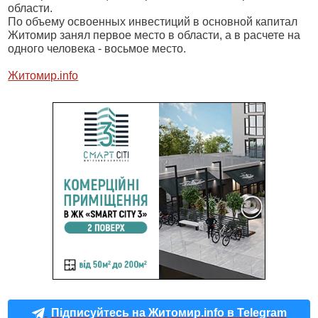
области.
По объему освоенных инвестиций в основной капитал
Житомир занял первое место в области, а в расчете на
одного человека - восьмое место.
Житомир.
info
Підписуйтесь на Житомир.info в Telegram