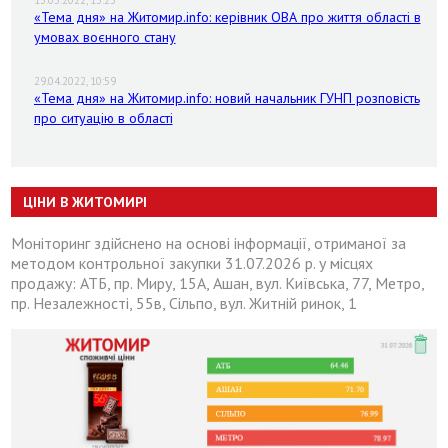
«Тема дня» на Житомир.info: керівник ОВА про життя області в
умовах воєнного стану
29.04.2022, 10:59
«Тема дня» на Житомир.info: новий начальник ГУНП розповість
про ситуацію в області
ЦІНИ В ЖИТОМИРІ
Моніторинг здійснено на основі інформації, отриманої за
методом контрольної закупки 31.07.2026 р. у місцях
продажу: АТБ, пр. Миру, 15А, Ашан, вул. Київська, 77, Метро,
пр. Незалежності, 55в, Сільпо, вул. Житній ринок, 1