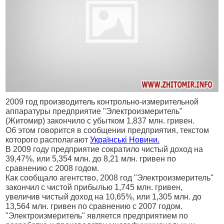
2009 год производитель контрольно-измерительной
аппаратуры предприятие "Электроизмеритель"
(Житомир) закончило с убытком 1,837 млн. гривен.
Об этом говорится в сообщении предприятия, текстом
которого располагают
Українські Новини.
В 2009 году предприятие сократило чистый доход на
39,47%, или 5,354 млн. до 8,21 млн. гривен по
сравнению с 2008 годом.
Как сообщало агентство, 2008 год "Электроизмеритель"
закончил с чистой прибылью 1,745 млн. гривен,
увеличив чистый доход на 10,65%, или 1,305 млн. до
13,564 млн. гривен по сравнению с 2007 годом.
"Электроизмеритель" является предприятием по