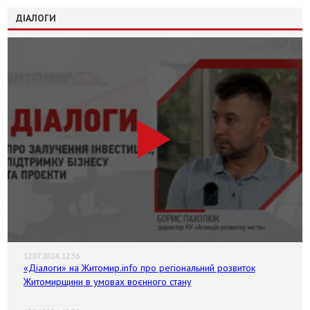
ДІАЛОГИ
12.07.2024, 12:36
«Діалоги» на Житомир.info про регіональний розвиток
Житомирщини в умовах воєнного стану