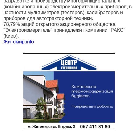
разработке и производству многофункциональных
(комбинированных) электроизмерительных приборов, в
частности мультиметров (тестеров), калибраторов и
приборов для автотракторной техники.
78,79% акций открытого акционерного общества
"Электроизмеритель" принадлежит компании "РАКС"
(Киев).
Житомир.info