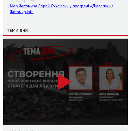
17.04.2024, 10:29
Мер Житомира Сергій Сухомлин у програмі «Діалоги» на
Житомир.info
ТЕМИ ДНЯ
13.05.2022, 13:25