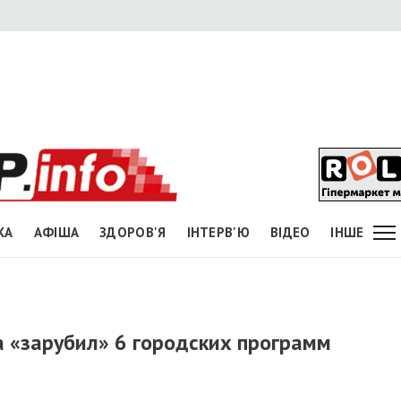
КА
АФІША
ЗДОРОВ'Я
ІНТЕРВ'Ю
ВІДЕО
ІНШЕ
 «зарубил» 6 городских программ