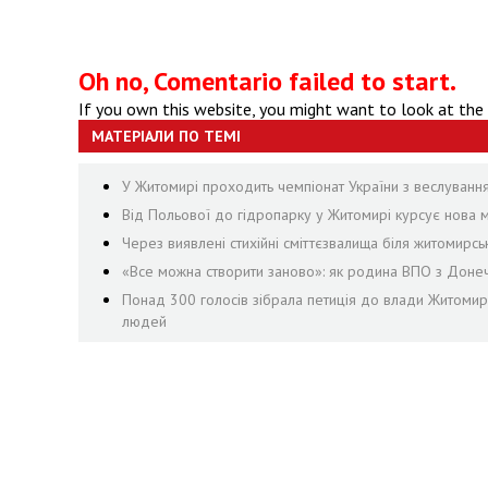
Oh no, Comentario failed to start.
If you own this website, you might want to look at the
МАТЕРІАЛИ ПО ТЕМІ
У Житомирі проходить чемпіонат України з веслуванн
Від Польової до гідропарку у Житомирі курсує нова м
Через виявлені стихійні сміттєзвалища біля житомирсь
«Все можна створити заново»: як родина ВПО з Доне
Понад 300 голосів зібрала петиція до влади Житоми
людей