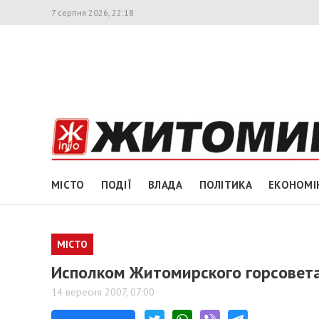
7 серпня 2026, 22:18
МІСТО
ПОДІЇ
ВЛАДА
ПОЛІТИКА
ЕКОНОМІ
МІСТО
Исполком Житомирского горсовета
14 вересня 2007, 07:00