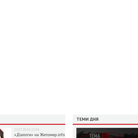
ТЕМИ ДНЯ
12.07.2024, 12:36
«Діалоги» на Житомир.info