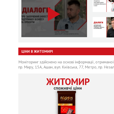
ЦІНИ В ЖИТОМИРІ
Моніторинг здійснено на основі інформації, отриманої
пр. Миру, 15А, Ашан, вул. Київська, 77, Метро, пр. Неза