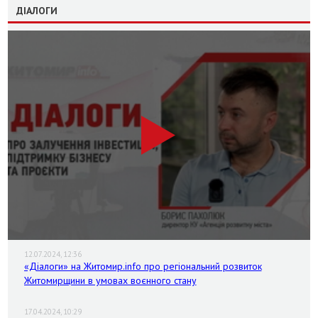
ДІАЛОГИ
12.07.2024, 12:36
«Діалоги» на Житомир.info про регіональний розвиток
Житомирщини в умовах воєнного стану
17.04.2024, 10:29