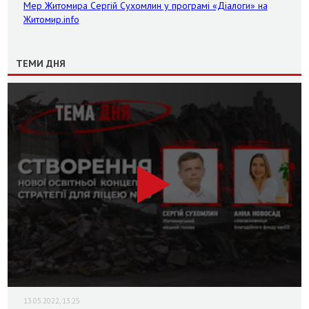
Мер Житомира Сергій Сухомлин у програмі «Діалоги» на
Житомир.info
ТЕМИ ДНЯ
13.05.2022, 13:25