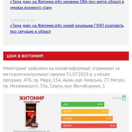
«Тема дня» на Житомир.info: керівник ОВА про життя області в
умовах воєнного стану
29.04.2022, 10:59
«Тема дня» на Житомир.info: новий начальник ГУНП розповість
про ситуацію в області
ЦІНИ В ЖИТОМИРІ
Моніторинг здійснено на основі інформації, отриманої за
методом контрольної закупки 31.07.2026 р. у місцях
продажу: АТБ, пр. Миру, 15А, Ашан, вул. Київська, 77, Метро,
пр. Незалежності, 55в, Сільпо, вул. Житній ринок, 1