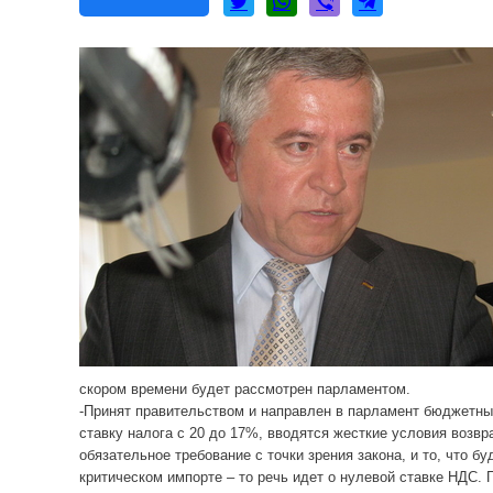
скором времени будет рассмотрен парламентом.
-Принят правительством и направлен в парламент бюджетный
ставку налога с 20 до 17%, вводятся жесткие условия возвр
обязательное требование с точки зрения закона, и то, что
критическом импорте – то речь идет о нулевой ставке НДС.