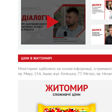
ЦІНИ В ЖИТОМИРІ
Моніторинг здійснено на основі інформації, отриманої
пр. Миру, 15А, Ашан, вул. Київська, 77, Метро, пр. Неза