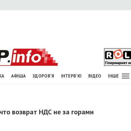
КА
АФІША
ЗДОРОВ'Я
ІНТЕРВ'Ю
ВІДЕО
ІНШЕ
что возврат НДС не за горами