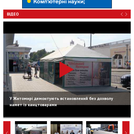
ВІДЕО
У Житомирі демонтують встановлений без дозволу
намет із канцтоварами