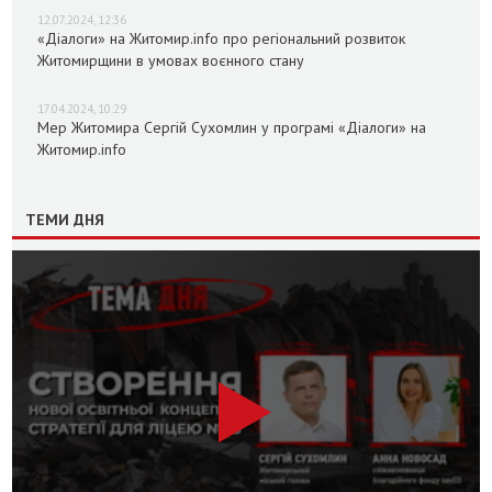
12.07.2024, 12:36
«Діалоги» на Житомир.info про регіональний розвиток
Житомирщини в умовах воєнного стану
17.04.2024, 10:29
Мер Житомира Сергій Сухомлин у програмі «Діалоги» на
Житомир.info
ТЕМИ ДНЯ