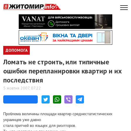
ДОПОМОГА
Ломать не строить, или типичные
ошибки перепланировки квартир и их
последствия
5 жовтня 2007, 07:22
Проблема величины площади квартир среднестатистических
украинцев уже давно
стала притчей во языцех для риэлторов.