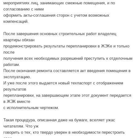
мероприятиях лиц, занимающих смежные помещения, и по
согласованию с ними
оформить акты-соглашения сторон с учетом возможных
компенсаций.
После завершения основных строительных работ владелец
квартиры обязан
продемонстрировать результаты перепланировки в ЖЭКе и только
после
получения всех необходимых разрешений преступить к отделочным
работам.
После окончания ремонта составляется акт введения помещения в
эксплуатацию.
И уже после этого выдается новый техпаспорт с отображением
результатов
перепланировки, на завершающем этапе этот документ передается
в ЖЭК вместе
с исполнительным чертежом.
Такая процедура, описанная даже на бумаге, вселяет ужас
читателям. Что уж
говорить о тех, кто твердо уверен в необходимости перестроить