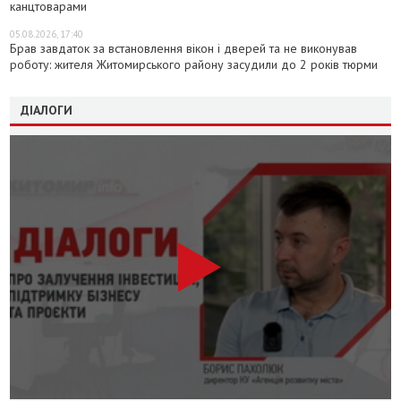
канцтоварами
05.08.2026, 17:40
Брав завдаток за встановлення вікон і дверей та не виконував
роботу: жителя Житомирського району засудили до 2 років тюрми
ДІАЛОГИ