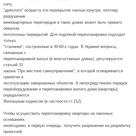
силу
"дряхлого" возраста эти перекрытия гнилые изнутри, поэтому
разрушение
межквартирных перегородок в таких домах может быть чревато
обвалом
потолочных перекрытий. Для подобной перепланировки подходят
только
"сталинки", построенные в 30-60-х годах. В Украине вопросы,
связанные с
перепланировкой жилья (в многоэтажных домах), регулируются
статьей 31
закона "Про местное самоуправление", в которой оговаривается
принятие в
эксплуатацию завершенных объектов. А непосредственно порядок
переоборудования и перепланировки жилого дома (квартиры)
определяется
Жилищным кодексом (в частности ст.152).
Чтобы осуществить перепланировку квартиры на законных
основаниях,
необходимо, в первую очередь, получить разрешение на разработку
проектной