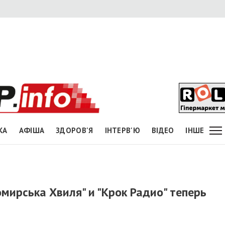
КА
АФІША
ЗДОРОВ'Я
ІНТЕРВ'Ю
ВІДЕО
ІНШЕ
ирська Хвиля" и "Крок Радио" теперь