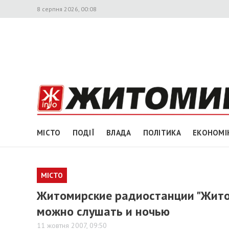
8 серпня 2026, 00:08
МІСТО
ПОДІЇ
ВЛАДА
ПОЛІТИКА
ЕКОНОМІ
МІСТО
Житомирские радиостанции "Житом
можно слушать и ночью
11 жовтня 2007, 09:50