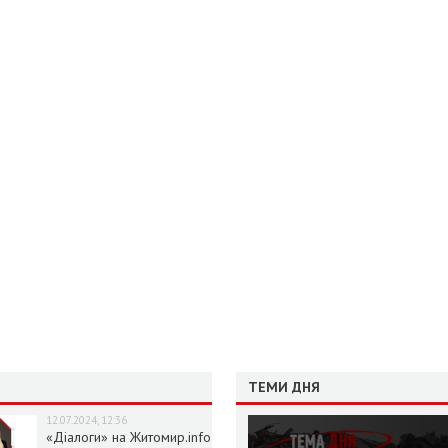
ТЕМИ ДНЯ
12.07.2024, 12:36
«Діалоги» на Житомир.info