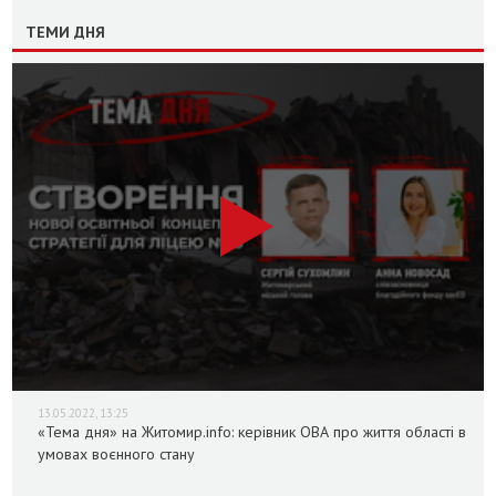
ТЕМИ ДНЯ
13.05.2022, 13:25
«Тема дня» на Житомир.info: керівник ОВА про життя області в
умовах воєнного стану