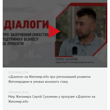
12.07.2024, 12:36
«Діалоги» на Житомир.info про регіональний розвиток
Житомирщини в умовах воєнного стану
17.04.2024, 10:29
Мер Житомира Сергій Сухомлин у програмі «Діалоги» на
Житомир.info