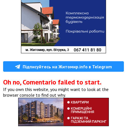
Підписуйтесь на Житомир.info в Telegram
Oh no, Comentario failed to start.
If you own this website, you might want to look at the
browser console to find out why.