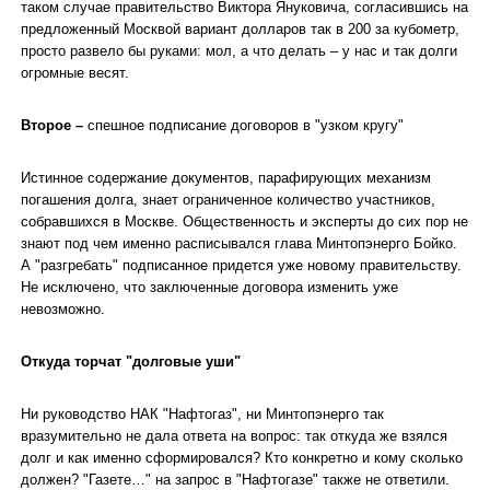
таком случае правительство Виктора Януковича, согласившись на
предложенный Москвой вариант долларов так в 200 за кубометр,
просто развело бы руками: мол, а что делать – у нас и так долги
огромные весят.
Второе –
спешное подписание договоров в "узком кругу"
Истинное содержание документов, парафирующих механизм
погашения долга, знает ограниченное количество участников,
собравшихся в Москве. Общественность и эксперты до сих пор не
знают под чем именно расписывался глава Минтопэнерго Бойко.
А "разгребать" подписанное придется уже новому правительству.
Не исключено, что заключенные договора изменить уже
невозможно.
Откуда торчат "долговые уши"
Ни руководство НАК "Нафтогаз", ни Минтопэнерго так
вразумительно не дала ответа на вопрос: так откуда же взялся
долг и как именно сформировался? Кто конкретно и кому сколько
должен? "Газете…" на запрос в "Нафтогазе" также не ответили.