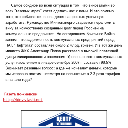
Самое обидное во всей ситуации в том, что виноватыми во
всех "газовых играх" хотят сделать нас с вами. И это помимо
того, что собираются вновь денег на простых украинцах
заработать. Руководство Минтопэнерго старается переложить
вину за искусственно созданный долг перед Россией на
коммунальные предприятия. На сегодняшнем брифинге Бойко
заявил, что задолженность коммунальных предприятий перед
НАК "Нафтогаз" составляет около 2 млрд. гривен. И в тот же день
министр ЖКХ Александр Попов рассказал о высокой платежной
дисциплинированности населения. Уровень оплаты коммунальных
услуг населением в январе-сентябре 2007 г. составил 98,5%.
Возникает резонный вопрос: а где же исчезают деньги, которые
мы исправно платим, несмотря на повышение в 2-3 раза тарифов
в начале года?
Газета по-киевски
http://kiev.vlasti.net