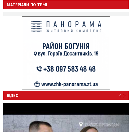
МАТЕРІАЛИ ПО ТЕМІ
ВІДЕО