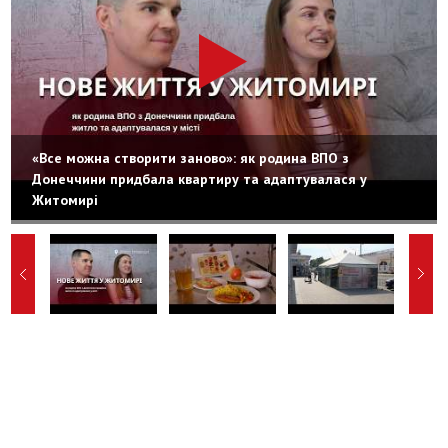
«Все можна створити заново»: як родина ВПО з
Донеччини придбала квартиру та адаптувалася у
Житомирі