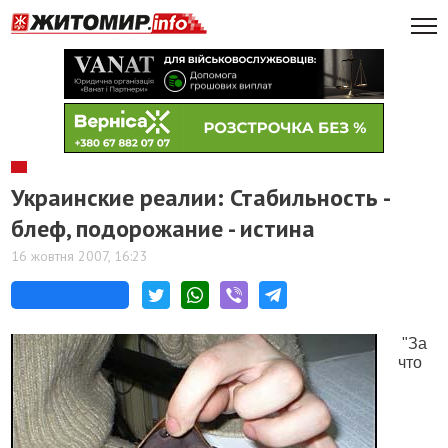
Украинские реалии: Стабильность -
блеф, подорожание - истина
16 жовтня 2007, 16:23
"За
что