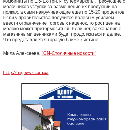
комбинаты по 1,5-1,8 грн. И супермаркеты, требующие с
молочников уступки за размещение их продукции на
полках, а сами накручивающие еще по 15-20 процентов.
Если у правительства получится волевым усилием
ввести ограничение торговых наценок, то рост цен на
молоко может притормозиться. Если нет, вакханалия с
магазинными ценниками будет продолжаться и далее.
Что представляется гораздо ближе к истине.
Мила Алексеева,
"CN-Столичные новости"
http://mignews.com.ua