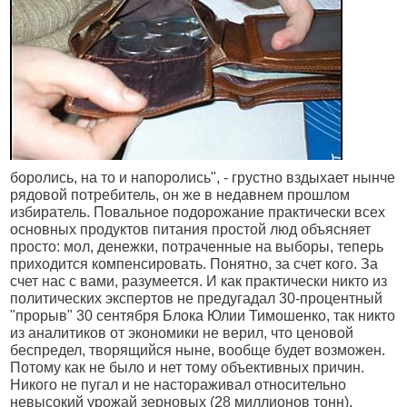
боролись, на то и напоролись", - грустно вздыхает нынче
рядовой потребитель, он же в недавнем прошлом
избиратель. Повальное подорожание практически всех
основных продуктов питания простой люд объясняет
просто: мол, денежки, потраченные на выборы, теперь
приходится компенсировать. Понятно, за счет кого. За
счет нас с вами, разумеется. И как практически никто из
политических экспертов не предугадал 30-процентный
"прорыв" 30 сентября Блока Юлии Тимошенко, так никто
из аналитиков от экономики не верил, что ценовой
беспредел, творящийся ныне, вообще будет возможен.
Потому как не было и нет тому объективных причин.
Никого не пугал и не настораживал относительно
невысокий урожай зерновых (28 миллионов тонн),