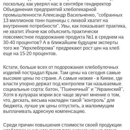
поскольку, как уверял нас в сентябре гендиректор
Объединения предприятий хлебопекарной
промышленности Александр Васильченко, "собранных
13 миллионов тонн пшеницы с лихвой хватит на
внутренние потребности". Увы, как показывает практика,
не хватит. Иначе как объяснить практически
повсеместное подорожание продукта №1 в среднем на
30-40 процентов? А в ближайшем будущем эксперты
того же "Укрхлебпрома" предрекают рост цен на хлеб
еще на 15-20 процентов.
Кстати, больше всех от подорожания хлебобулочных
изделий пострадал Крым. Там цены на сегодня самые
высокие цены по стране. А самые низкие - в Киеве, где
власти упорно держат под контролем так называемые
социальные сорта: батон, "Пшеничный" и "Украинский".
Хотя в кулуарах мэрии все чаще звучит мнение о том,
что, дескать, весьма накладен такой "контроль" для
бюджета, лучше уж цены отпустить, а малоимущим
выплачивать адресную компенсацию.
Среди причин повышения стоимости своей продукции