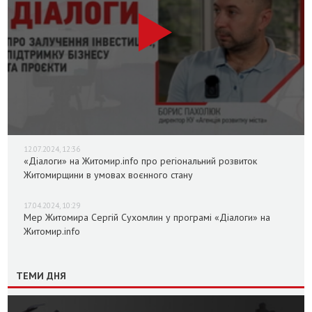
12.07.2024, 12:36
«Діалоги» на Житомир.info про регіональний розвиток
Житомирщини в умовах воєнного стану
17.04.2024, 10:29
Мер Житомира Сергій Сухомлин у програмі «Діалоги» на
Житомир.info
ТЕМИ ДНЯ