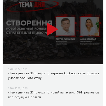
13.05.2022, 13:25
«Тема дня» на Житомир.info: керівник ОВА про життя області в
умовах воєнного стану
29.04.2022, 10:59
«Тема дня» на Житомир.info: новий начальник ГУНП розповість
про ситуацію в області