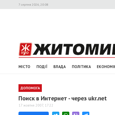
7 серпня 2026, 20:08
МІСТО
ПОДІЇ
ВЛАДА
ПОЛІТИКА
ЕКОНОМІ
ДОПОМОГА
Поиск в Интернет - через ukr.net
17 жовтня 2007, 17:22