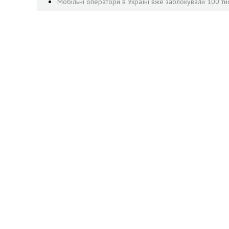
Мобільні оператори в Україні вже заблокували 100 ти