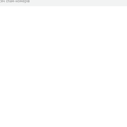
сяч спам-номерів