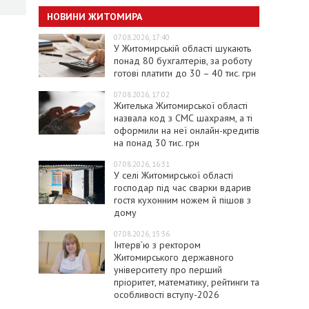
НОВИНИ ЖИТОМИРА
07.08.2026, 17:40
У Житомирській області шукають
понад 80 бухгалтерів, за роботу
готові платити до 30 – 40 тис. грн
07.08.2026, 17:02
Жителька Житомирської області
назвала код з СМС шахраям, а ті
оформили на неї онлайн-кредитів
на понад 30 тис. грн
07.08.2026, 16:31
У селі Житомирської області
господар під час сварки вдарив
гостя кухонним ножем й пішов з
дому
07.08.2026, 15:36
Інтерв’ю з ректором
Житомирського державного
університету про перший
пріоритет, математику, рейтинги та
особливості вступу-2026