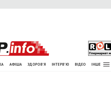
КА
АФІША
ЗДОРОВ'Я
ІНТЕРВ'Ю
ВІДЕО
ІНШЕ