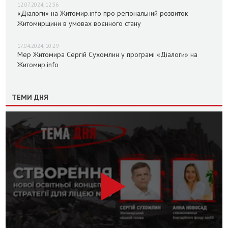
12.07.2024, 12:36
«Діалоги» на Житомир.info про регіональний розвиток
Житомирщини в умовах воєнного стану
17.04.2024, 10:29
Мер Житомира Сергій Сухомлин у програмі «Діалоги» на
Житомир.info
ТЕМИ ДНЯ