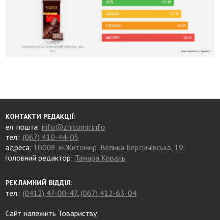
КОНТАКТИ РЕДАКЦІЇ:
ел. пошта:
info@zhitomir.info
тел.:
(067) 410-44-05
адреса:
10008, м.Житомир, Велика Бердичівська, 19
головний редактор:
Тамара Коваль
РЕКЛАМНИЙ ВІДДІЛ:
тел.:
(0412) 47-00-47
,
(067) 412-63-04
Сайт належить Товариству