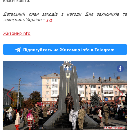
власні кошти.
Детальний план заходів з нагоди Дня захисників та
захисниць України –
тут
Житомир.info
Підписуйтесь на Житомир.info в Telegram