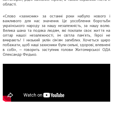
області.
«Слово «захисник» за останні роки набуло нового і
важливого для нас значення. Це уособлення боротьби
українського народу за нашу незалежність, за нашу волю.
Велика шана та подяка людям, які поклали своє життя на
олтар нашої незалежності, їм світла пам’ять, Герої не
вмирають! І низький уклін сім’ям загиблих. Хочеться щиро
побажати, щоб наші захисники були сильні, здорові, впевнені
в собі», — говорить заступник голови Житомирської ОДА
Олександр Федько.