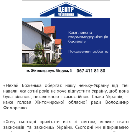
«Нехай Боженька оберігає нашу неньку-Україну від тієї
навали, яка сотні років не хоче відпустити Україну, щоб вона
була вільною, незалежною і самостійною. Слава Україні», —
каже голова Житомирської обласної ради Володимир
Федоренко.
«Хочу сьогодні привітати всіх зі святом, велике свято
захисників та захисниць України. Сьогодні ми відкриваємо