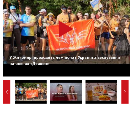
У Житомирі проходить чемпіонат України з веслування
на човнах «Дракон»