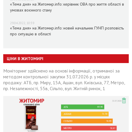
«Тема дня» на Житомир.info: керівник ОВА про життя області в
умовах воєнного стану
29.04.2022, 10:59
«Тема дня» на Житомир.info: новий начальник ГУНП розповість
про ситуацію в області
ЦІНИ В ЖИТОМИРІ
Моніторинг здійснено на основі інформації, отриманої за
методом контрольної закупки 31.07.2026 р. у місцях
продажу: АТБ, пр. Миру, 15А, Ашан, вул. Київська, 77, Метро,
пр. Незалежності, 55в, Сільпо, вул. Житній ринок, 1