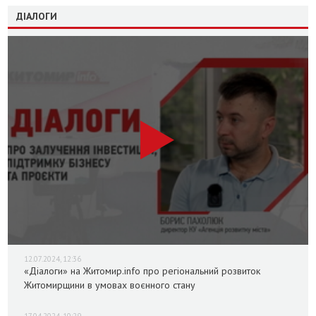
ДІАЛОГИ
12.07.2024, 12:36
«Діалоги» на Житомир.info про регіональний розвиток
Житомирщини в умовах воєнного стану
17.04.2024, 10:29