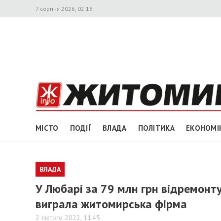
7 серпня 2026, 02:16
МІСТО
ПОДІЇ
ВЛАДА
ПОЛІТИКА
ЕКОНОМІ
ВЛАДА
​У Любарі за 79 млн грн відремонт
виграла житомирська фірма
2 лютого 2022, 11:45