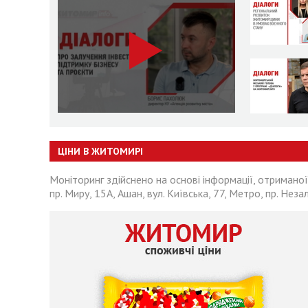
ЦІНИ В ЖИТОМИРІ
Моніторинг здійснено на основі інформації, отриманої
пр. Миру, 15А, Ашан, вул. Київська, 77, Метро, пр. Неза