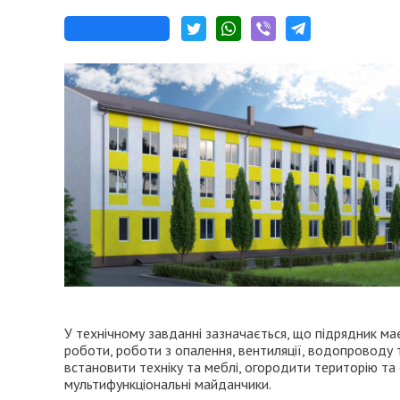
У технічному завданні зазначається, що підрядник м
роботи, роботи з опалення, вентиляції, водопроводу т
встановити техніку та меблі, огородити територію та
мультифункціональні майданчики.